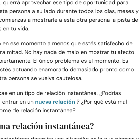
l, querrá aprovechar ese tipo de oportunidad para
sta persona a su lado durante todos los días, meses y
comienzas a mostrarle a esta otra persona la pista de
 en tu vida.
 en ese momento a menos que estés satisfecho de
tra mitad. No hay nada de malo en mostrar tu afecto
abiertamente. El único problema es el momento. Es
 estés actuando enamorado demasiado pronto como
tra persona se vuelva cautelosa.
cae en un tipo de relación instantánea. ¿Podrías
 entrar en un
nueva relación
? ¿Por qué está mal
rome de relación instantánea?
una relación instantánea?