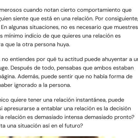
emerosos cuando notan cierto comportamiento que
guien siente que está en una relación. Por consiguiente
 En algunas situaciones, no es necesario que muestres
 mínimo indicio de que quieres una relación es
ra que la otra persona huya.
, no entiendes por qué tu actitud puede ahuyentar a u
uge. Después de todo, pensabas que ambos estaban
página. Además, puede sentir que no había forma de
haber ignorado a la persona.
ico quiere tener una relación instantánea, puede
i apresurarse a entablar una relación es la decisión
 la relación es demasiado intensa demasiado pronto?
a una situación así en el futuro?