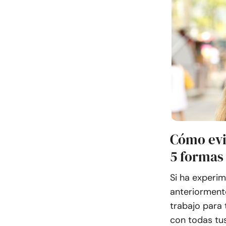
Cómo evi
5 formas
Si ha experi
anteriorment
trabajo para 
con todas tus