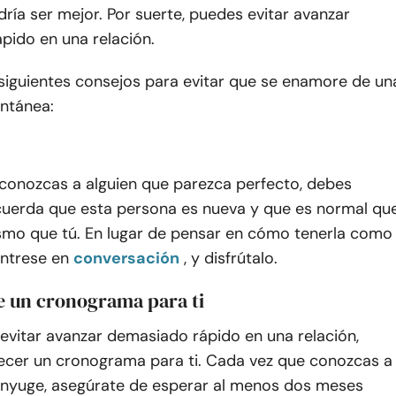
ía ser mejor. Por suerte, puedes evitar avanzar
pido en una relación.
 siguientes consejos para evitar que se enamore de un
antánea:
conozcas a alguien que parezca perfecto, debes
cuerda que esta persona es nueva y que es normal qu
ismo que tú. En lugar de pensar en cómo tenerla como
éntrese en
conversación
, y disfrútalo.
e un cronograma para ti
evitar avanzar demasiado rápido en una relación,
ecer un cronograma para ti. Cada vez que conozcas a
ónyuge, asegúrate de esperar al menos dos meses