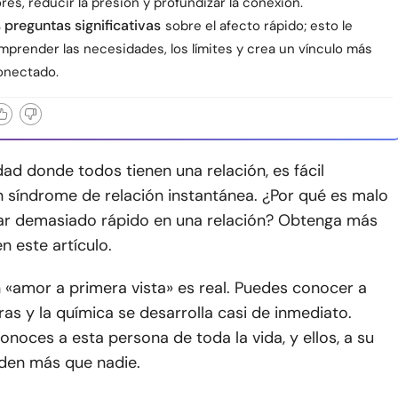
ores, reducir la presión y profundizar la conexión.
s preguntas significativas
sobre el afecto rápido; esto le
mprender las necesidades, los límites y crea un vínculo más
onectado.
ad donde todos tienen una relación, es fácil
n síndrome de relación instantánea. ¿Por qué es malo
zar demasiado rápido en una relación? Obtenga más
n este artículo.
 «amor a primera vista» es real. Puedes conocer a
ras y la química se desarrolla casi de inmediato.
onoces a esta persona de toda la vida, y ellos, a su
nden más que nadie.