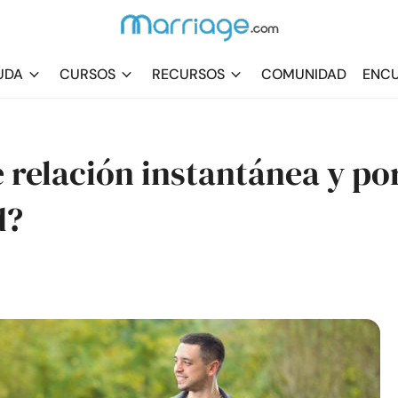
UDA
CURSOS
RECURSOS
COMUNIDAD
ENCU
 relación instantánea y po
d?