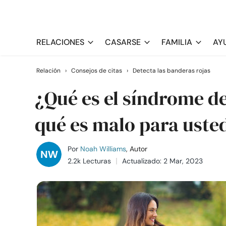
RELACIONES
CASARSE
FAMILIA
AY
Relación
›
Consejos de citas
›
Detecta las banderas rojas
¿Qué es el síndrome de
qué es malo para uste
Por
Noah Williams
, Autor
2.2k Lecturas
Actualizado: 2 Mar, 2023