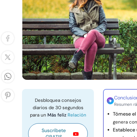
Conclusio
Desbloquea consejos
Resumen rá
diarios de 30 segundos
Tómese el
para un
Más feliz
Relación
genera conf
Establece
Suscríbete
GRATIS