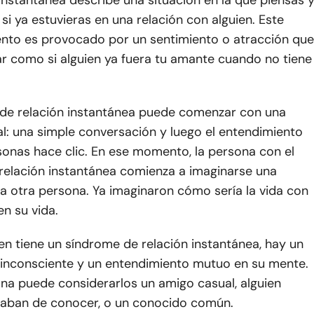
instantánea describe una situación en la que piensas 
i ya estuvieras en una relación con alguien. Este
to es provocado por un sentimiento o atracción que
ar como si alguien ya fuera tu amante cuando no tiene
de relación instantánea puede comenzar con una
l: una simple conversación y luego el entendimiento
sonas hace clic. En ese momento, la persona con el
relación instantánea comienza a imaginarse una
la otra persona. Ya imaginaron cómo sería la vida con
n su vida.
n tiene un síndrome de relación instantánea, hay un
nconsciente y un entendimiento mutuo en su mente.
na puede considerarlos un amigo casual, alguien
aban de conocer, o un conocido común.