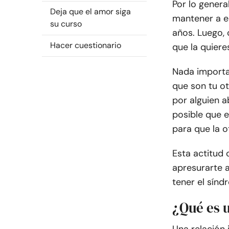
Por lo genera
Deja que el amor siga
mantener a e
su curso
años. Luego, 
Hacer cuestionario
que la quieres
Nada importa
que son tu o
por alguien 
posible que
para que la o
Esta actitud 
apresurarte a
tener el sínd
¿Qué es 