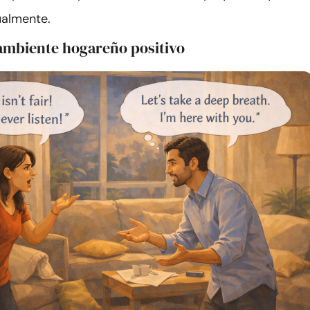
ualmente.
 ambiente hogareño positivo