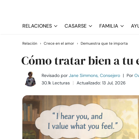
RELACIONES
CASARSE
FAMILIA
AY
Relación
›
Crece en el amor
›
Demuestra que te importa
Cómo tratar bien a tu 
Revisado por
Jane Simmons, Consejero
|
Por
Ow
30.1k Lecturas
Actualizado: 13 Jul, 2026