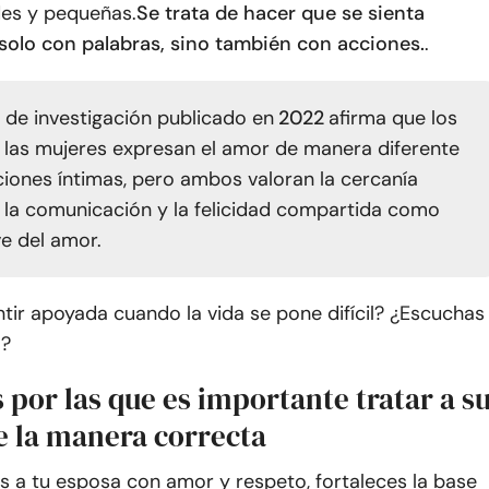
es y pequeñas.
Se trata de hacer que se sienta
 solo con palabras, sino también con acciones.
.
o de investigación publicado en
2022
afirma que los
las mujeres expresan el amor de manera diferente
aciones íntimas, pero ambos valoran la cercanía
 la comunicación y la felicidad compartida como
ve del amor.
tir apoyada cuando la vida se pone difícil? ¿Escuchas
a?
 por las que es importante tratar a s
e la manera correcta
s a tu esposa con amor y respeto, fortaleces la base