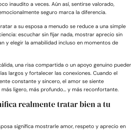
co inaudito a veces. Aún así, sentirse valorado,
emocionalmente seguro marca la diferencia.
tratar a su esposa a menudo se reduce a una simple
encia: escuchar sin fijar nada, mostrar aprecio sin
an y elegir la amabilidad incluso en momentos de
cálida, una risa compartida o un apoyo genuino puede
días largos y fortalecer las conexiones. Cuando el
ente constante y sincero, el amor se siente
 más ligero, más profundo… y más reconfortante.
ifica realmente tratar bien a tu
sposa significa mostrarle amor, respeto y aprecio en