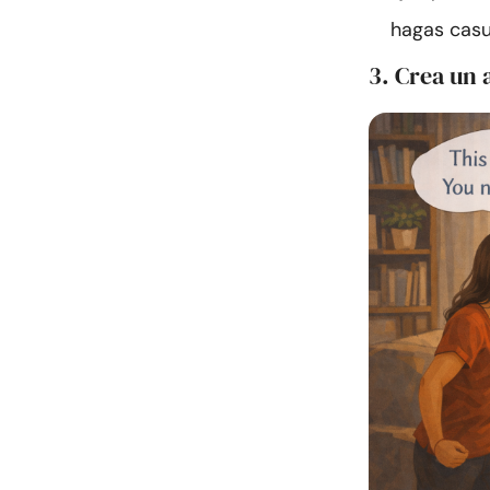
hagas cas
3. Crea un