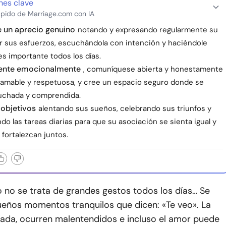
nes clave
pido de Marriage.com con IA
 un aprecio genuino
notando y expresando regularmente su
or sus esfuerzos, escuchándola con intención y haciéndole
s importante todos los días.
sente emocionalmente
, comuníquese abierta y honestamente
amable y respetuosa, y cree un espacio seguro donde se
uchada y comprendida.
objetivos
alentando sus sueños, celebrando sus triunfos y
o las tareas diarias para que su asociación se sienta igual y
fortalezcan juntos.
 no se trata de grandes gestos todos los días… Se
ueños momentos tranquilos que dicen: «Te veo». La
eada, ocurren malentendidos e incluso el amor puede