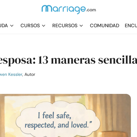
UDA
CURSOS
RECURSOS
COMUNIDAD
ENCU
esposa: 13 maneras sencill
en Kessler
, Autor