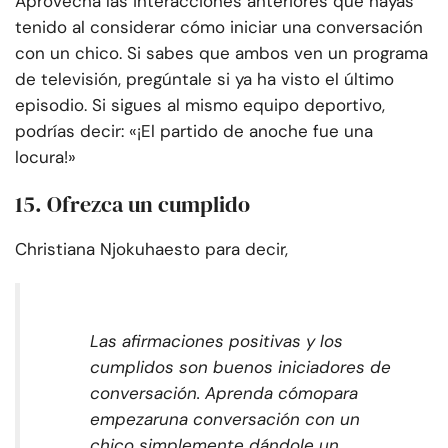
Aprovecha las interacciones anteriores que hayas
tenido al considerar cómo iniciar una conversación
con un chico. Si sabes que ambos ven un programa
de televisión, pregúntale si ya ha visto el último
episodio. Si sigues al mismo equipo deportivo,
podrías decir: «¡El partido de anoche fue una
locura!»
15. Ofrezca un cumplido
Christiana Njoku
ha
esto para decir,
Las afirmaciones positivas y los
cumplidos son buenos iniciadores de
conversación. Aprenda cómo
para
empezar
una conversación con un
chico simplemente dándole un