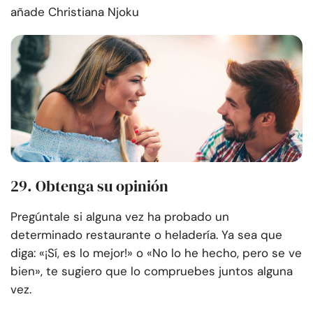
añade Christiana Njoku
29. Obtenga su opinión
Pregúntale si alguna vez ha probado un
determinado restaurante o heladería. Ya sea que
diga: «¡Sí, es lo mejor!» o «No lo he hecho, pero se ve
bien», te sugiero que lo compruebes juntos alguna
vez.