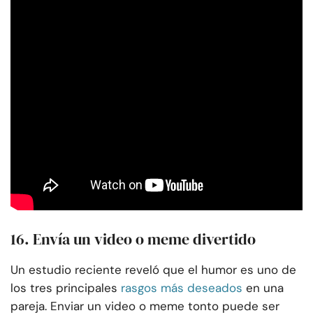
16. Envía un video o meme divertido
Un estudio reciente reveló que el humor es uno de
los tres principales
rasgos más deseados
en una
pareja. Enviar un video o meme tonto puede ser