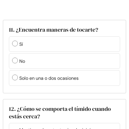
11. ¿Encuentra maneras de tocarte?
Sí
No
Solo en una o dos ocasiones
12. ¿Cómo se comporta el tímido cuando
estás cerca?