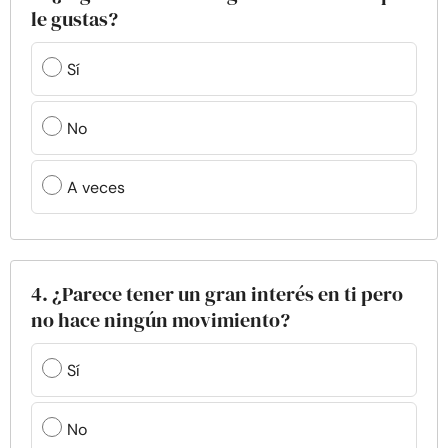
le gustas?
Sí
No
A veces
4. ¿Parece tener un gran interés en ti pero
no hace ningún movimiento?
Sí
No