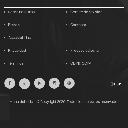
email
Sobre nosotros
Comité de revisión
Prensa
Contacto
Accesibilidad
Privacidad
Proceso editorial
Términos
GDPR/CCPA
Facebook
Youtube
Instagram
Pinterest
Twitter
ES
Mapa del sitio
|
© Copyright 2026. Todos los derechos reservados.