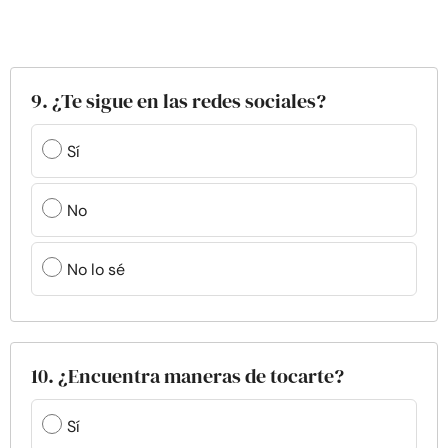
9. ¿Te sigue en las redes sociales?
Sí
No
No lo sé
10. ¿Encuentra maneras de tocarte?
Sí