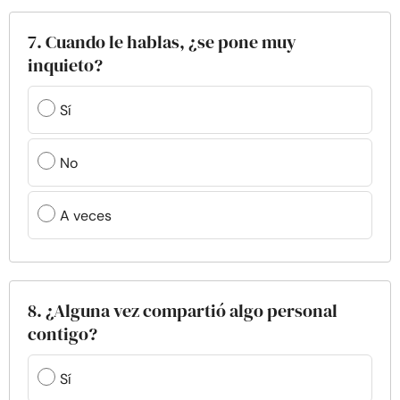
7. Cuando le hablas, ¿se pone muy
inquieto?
Sí
No
A veces
8. ¿Alguna vez compartió algo personal
contigo?
Sí