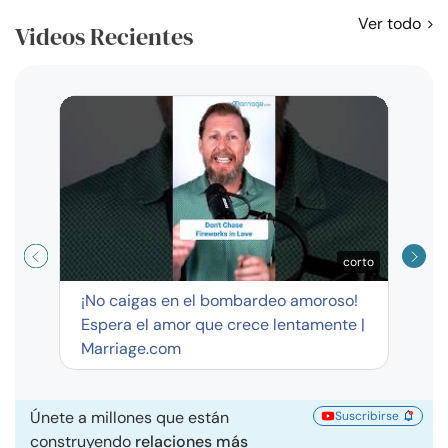
Ver todo
Videos Recientes
Curso
exag
corto
¡No caigas en el bombardeo amoroso!
Espera el amor que crece lentamente |
Marriage.com
Únete a millones que están
Suscribirse
construyendo
relaciones más