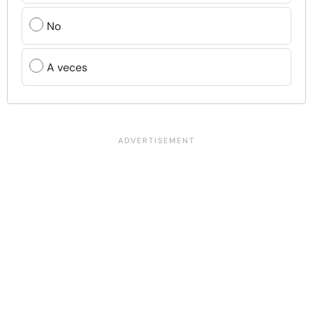
No
A veces