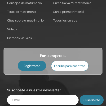
Consejos de matrimonio
Curso Salva mi matrimonio
Tests de matrimonio
Curso prematrimonial
Citas sobre el matrimonio
Todos los cursos
Vídeos
Historias visuales
Para terapeutas
Registrarse
Escribe para nosotros
Suscríbete a nuestra newsletter
Introduce
tu