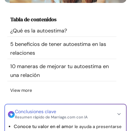
Recursos
Tabla de contenidos
Comunidad
¿Qué es la autoestima?
Encuentra un terapeuta
5 beneficios de tener autoestima en las
relaciones
Idioma
ES
10 maneras de mejorar tu autoestima en
una relación
Sobre nosotros
Contáctanos
Escríbenos
Publicidad con
nosotros
View more
© Copyright 2026. Todos los derechos reservados.
Conclusiones clave
Resumen rápido de Marriage.com con IA
Conoce tu valor en el amor
le ayuda a presentarse