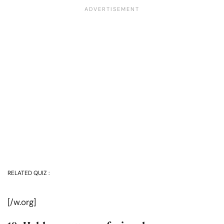
RELATED QUIZ :
[/w.org]