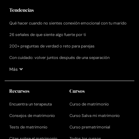
Tendencias
Qué hacer cuando no sientes conexión emocional con tu marido
26 señales de que siente algo fuerte por ti
200+ preguntas de verdad o reto para parejas
Con cuidado: volver juntos después de una separación
Más
Recursos
Cursos
Encuentra un terapeuta
Curso de matrimonio
Consejos de matrimonio
Curso Salva mi matrimonio
Tests de matrimonio
Curso prematrimonial
Citas sobre el matrimonio
Todos los cursos