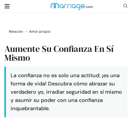
Buscar
Relación
›
Amor propio
Aumente Su Confianza En Sí
Casarse
Mismo
Relaciones
La confianza no es solo una actitud; ¡es una
forma de vida! Descubra cómo abrazar su
Familia
verdadero yo, irradiar seguridad en sí mismo
y asumir su poder con una confianza
Ayuda
inquebrantable.
Cursos