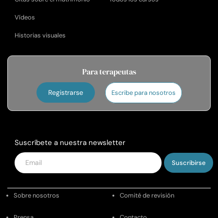
Vídeos
Historias visuales
Para terapeutas
Registrarse
Escribe para nosotros
Suscríbete a nuestra newsletter
Introduce
tu
email
Sobre nosotros
Comité de revisión
Prensa
Contacto