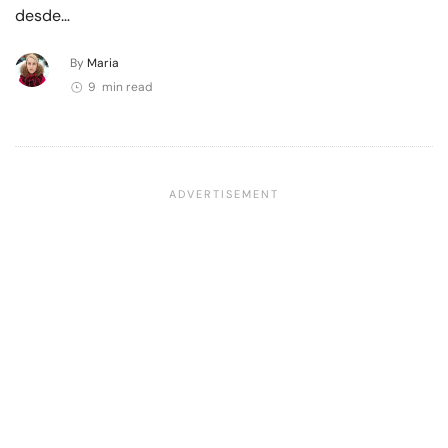
desde…
By
Maria
9 min read