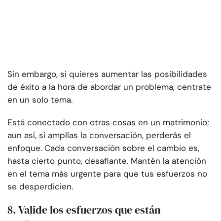
Sin embargo, si quieres aumentar las posibilidades
de éxito a la hora de abordar un problema, centrate
en un solo tema.
Está conectado con otras cosas en un matrimonio;
aun así, si amplías la conversación, perderás el
enfoque. Cada conversación sobre el cambio es,
hasta cierto punto, desafiante. Mantén la atención
en el tema más urgente para que tus esfuerzos no
se desperdicien.
8. Valide los esfuerzos que están