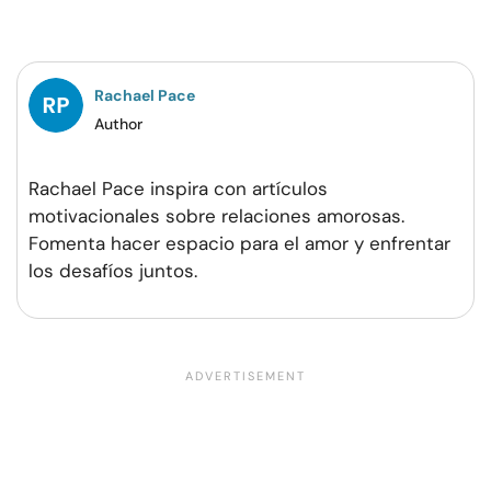
en
en
en
por
Facebook
Twitter
Pinterest
WhatsApp
Rachael Pace
Author
Rachael Pace inspira con artículos
motivacionales sobre relaciones amorosas.
Fomenta hacer espacio para el amor y enfrentar
los desafíos juntos.