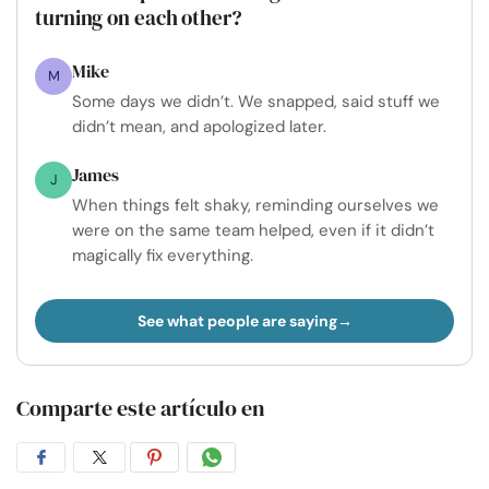
turning on each other?
Mike
M
Some days we didn’t. We snapped, said stuff we
didn’t mean, and apologized later.
James
J
When things felt shaky, reminding ourselves we
were on the same team helped, even if it didn’t
magically fix everything.
See what people are saying
Comparte este artículo en
Compartir
Compartir
Compartir
Compartir