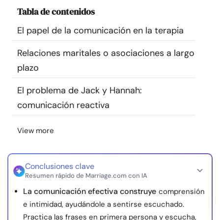
Recursos
Tabla de contenidos
El papel de la comunicación en la terapia
Comunidad
Relaciones maritales o asociaciones a largo
Encuentra un terapeuta
plazo
El problema de Jack y Hannah:
Idioma
ES
comunicación reactiva
View more
Sobre nosotros
Contáctanos
Escríbenos
Publicidad con
nosotros
© Copyright 2026. Todos los derechos reservados.
Conclusiones clave
Resumen rápido de Marriage.com con IA
La comunicación efectiva construye
comprensión
e intimidad, ayudándole a sentirse escuchado.
Practica las frases en primera persona y escucha,