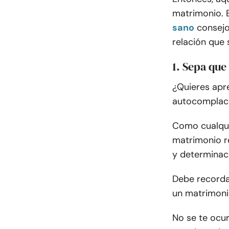
matrimonio. 
sano
consejo
relación que 
1. Sepa que
¿Quieres apre
autocomplac
Como cualquie
matrimonio r
y determinaci
Debe recorda
un matrimoni
No se te ocur