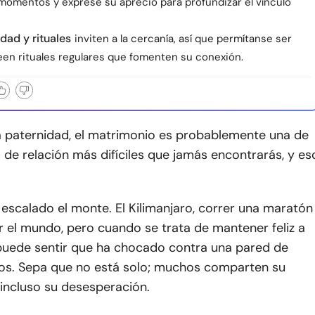
omentos y exprese su aprecio para profundizar el vínculo
idad y rituales
inviten a la cercanía, así que permítanse ser
reen rituales regulares que fomenten su conexión.
 paternidad, el matrimonio es probablemente una de
 de relación más difíciles que jamás encontrarás, y es
 escalado el monte. El Kilimanjaro, correr una maratón
 el mundo, pero cuando se trata de mantener feliz a
puede sentir que ha chocado contra una pared de
idos. Sepa que no está solo; muchos comparten su
 incluso su desesperación.