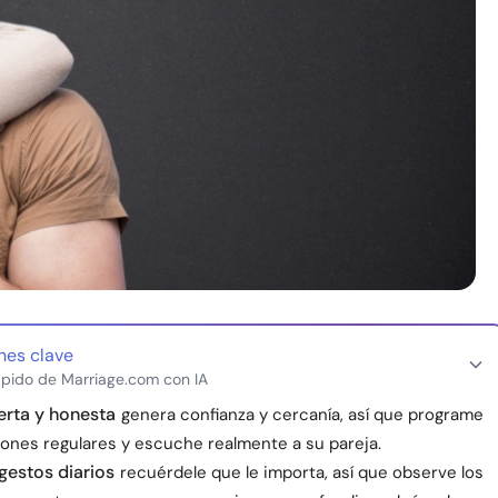
nes clave
pido de Marriage.com con IA
erta y honesta
genera confianza y cercanía, así que programe
ones regulares y escuche realmente a su pareja.
gestos diarios
recuérdele que le importa, así que observe los