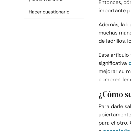
Entonces, có
importante p
Hacer cuestionario
Además, la b
muchas maner
de ladrillos,
Este artículo
significativa
mejorar su m
comprender 
¿Cómo se
Para darle s
abiertamente
para el otro.