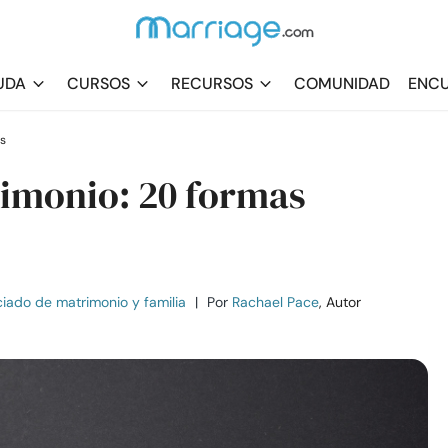
UDA
CURSOS
RECURSOS
COMUNIDAD
ENCU
s
imonio: 20 formas
iado de matrimonio y familia
|
Por
Rachael Pace
, Autor