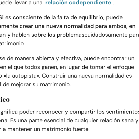
uede llevar a una
relación codependiente
.
Si es consciente de la falta de equilibrio, puede
amente crear una nueva normalidad para ambos, en
tan y hablen sobre los problemas
cuidadosamente par
atrimonio.
se de manera abierta y efectiva, puede encontrar un
en el que todos ganen, en lugar de tomar el enfoque
 «la autopista». Construir una nueva normalidad es
l de mejorar su matrimonio.
tico
ignifica poder reconocer y compartir los sentimiento
ona
. Es una parte esencial de cualquier relación sana y
 a mantener un matrimonio fuerte.