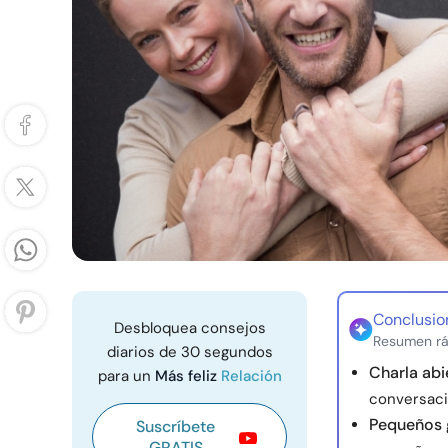
Conclusio
Desbloquea consejos
Resumen rá
diarios de 30 segundos
Charla abi
para un
Más feliz
Relación
conversaci
Pequeños 
Suscríbete
GRATIS