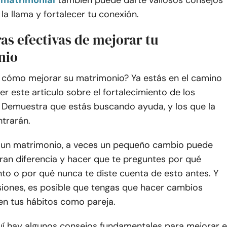
 matrimonial
también puede darte valiosos consejos
 la llama y fortalecer tu conexión.
as efectivas de mejorar tu
nio
 cómo mejorar su matrimonio? Ya estás en el camino
eer este artículo sobre el fortalecimiento de los
 Demuestra que estás buscando ayuda, y los que la
trarán.
 un matrimonio, a veces un pequeño cambio puede
ran diferencia y hacer que te preguntes por qué
to o por qué nunca te diste cuenta de esto antes. Y
siones, es posible que tengas que hacer cambios
en tus hábitos como pareja.
uí hay algunos consejos fundamentales para mejorar e