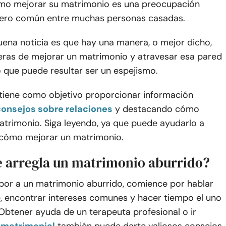
mo mejorar su matrimonio es una preocupación
ero común entre muchas personas casadas.
uena noticia es que hay una manera, o mejor dicho,
as de mejorar un matrimonio y atravesar esa pared
 lo que puede resultar ser un espejismo.
 tiene como objetivo proporcionar información
consejos sobre relaciones
y destacando cómo
atrimonio. Siga leyendo, ya que puede ayudarlo a
cómo mejorar un matrimonio.
 arregla un matrimonio aburrido?
abor a un matrimonio aburrido, comience por hablar
, encontrar intereses comunes y hacer tiempo el uno
 Obtener ayuda de un terapeuta profesional o ir