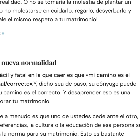
realidad. O no se tomaría la molestia de plantar un
o no molestarse en cuidarlo: regarlo, desyerbarlo y
 ¡Dale el mismo respeto a tu matrimonio!
:
»
a nueva normalidad
fácil y fatal en la que caer es que «mi camino es el
l/correcto».
Y, dicho sea de paso, su cónyuge puede
u camino es el correcto. Y desaprender eso es una
orar tu matrimonio.
e a menudo es que uno de ustedes cede ante el otro,
referencias, la cultura o la educación de esa persona s
n la norma para su matrimonio. Esto es bastante