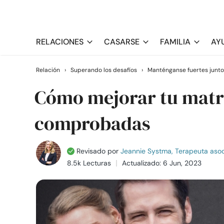
RELACIONES
CASARSE
FAMILIA
AY
Relación
›
Superando los desafíos
›
Manténganse fuertes junto
Cómo mejorar tu matr
comprobadas
Revisado por
Jeannie Systma, Terapeuta asoc
8.5k Lecturas
Actualizado: 6 Jun, 2023