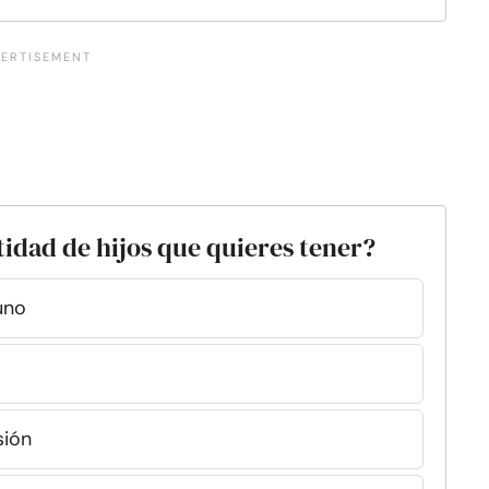
tidad de hijos que quieres tener?
uno
sión