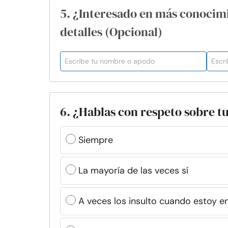
5. ¿Interesado en más conocim
detalles (Opcional)
6. ¿Hablas con respeto sobre t
Siempre
La mayoría de las veces sí
A veces los insulto cuando estoy 