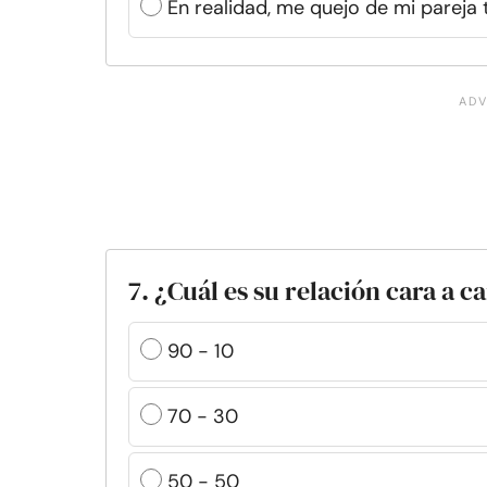
En realidad, me quejo de mi pareja
7. ¿Cuál es su relación cara a c
90 - 10
70 - 30
50 - 50