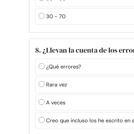
30 - 70
8. ¿Llevan la cuenta de los err
¿Qué errores?
Rara vez
A veces
Creo que incluso los he escrito en 