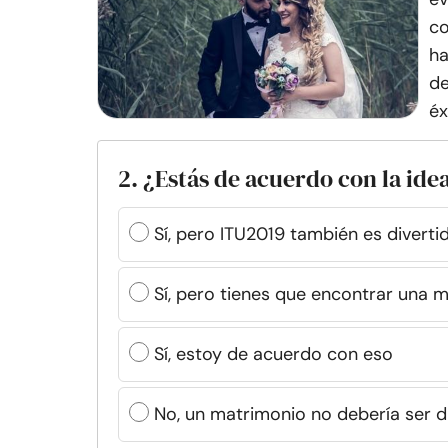
co
ha
de
éx
2. ¿Estás de acuerdo con la ide
Sí, pero ITU2019 también es divert
Sí, pero tienes que encontrar una 
Sí, estoy de acuerdo con eso
No, un matrimonio no debería ser dif