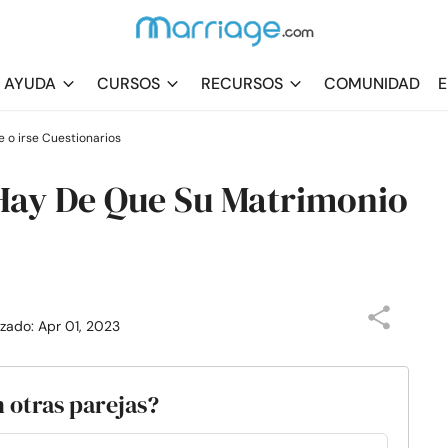
AYUDA
CURSOS
RECURSOS
COMUNIDAD
E
 o irse Cuestionarios
Hay De Que Su Matrimonio
izado: Apr 01, 2023
 otras parejas?