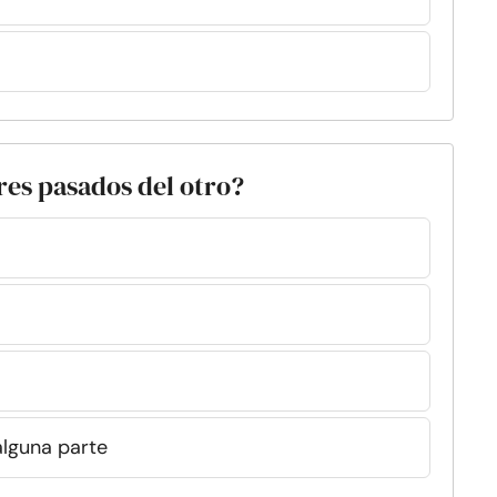
ores pasados del otro?
alguna parte