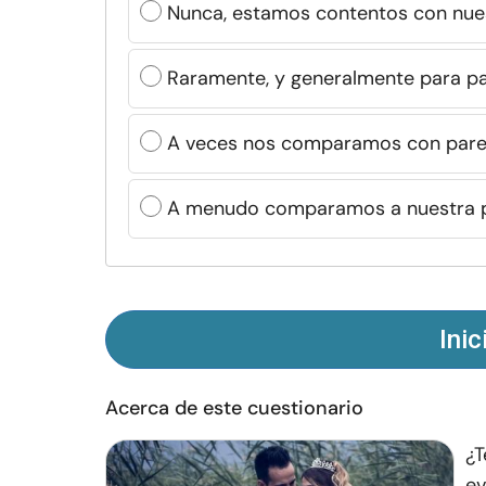
Nunca, estamos contentos con nues
Raramente, y generalmente para par
A veces nos comparamos con pare
A menudo comparamos a nuestra pa
Inic
Acerca de este cuestionario
¿T
ev