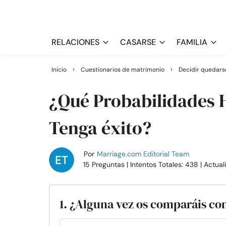
RELACIONES
CASARSE
FAMILIA
›
›
Inicio
Cuestionarios de matrimonio
Decidir quedarse
¿Qué Probabilidades 
Tenga éxito?
Por
Marriage.com Editorial Team
15 Preguntas
| Intentos Totales: 438
| Actual
1. ¿Alguna vez os comparáis con