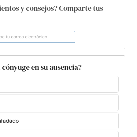
ientos y consejos? Comparte tus
u cónyuge en su ausencia?
enfadado