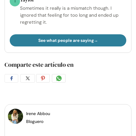
T
Sometimes it really is a mismatch though. I
ignored that feeling for too long and ended up
regretting it.
See what people are saying
Comparte este artículo en
Compartir
Compartir
Compartir
Compartir
en
en
en
por
Facebook
Twitter
Pinterest
WhatsApp
Irene Abbou
Bloguero