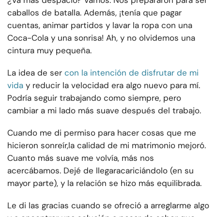
¿Va más despacio? Vamos. Nos prepararon para ser
caballos de batalla. Además, ¡tenía que pagar
cuentas, animar partidos y lavar la ropa con una
Coca-Cola y una sonrisa! Ah, y no olvidemos una
cintura muy pequeña.
La idea de ser
con la intención de disfrutar de mi
vida
y reducir la velocidad era algo nuevo para mí.
Podría seguir trabajando como siempre, pero
cambiar a mi lado más suave después del trabajo.
Cuando me di permiso para hacer cosas que me
hicieron sonreír,
la calidad de mi matrimonio mejoró.
Cuanto más suave me volvía, más nos
acercábamos. Dejé de llegar
acariciándolo (en su
mayor parte), y la relación se hizo más equilibrada.
Le di las gracias cuando se ofreció a arreglarme algo