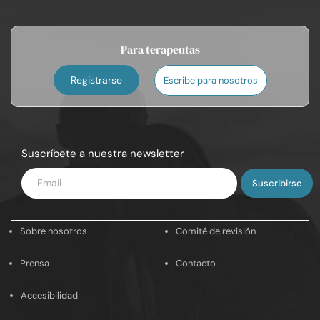
Para terapeutas
Registrarse
Escribe para nosotros
Suscríbete a nuestra newsletter
Introduce
tu
email
Sobre nosotros
Comité de revisión
Prensa
Contacto
Accesibilidad