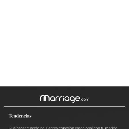
Tendencias
Qué hacer cuando no sientes conexión emocional con tu marido