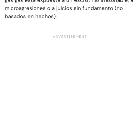
gas gas está expuesta a un escrutinio irrazonable, a
microagresiones o a juicios sin fundamento (no
basados en hechos).