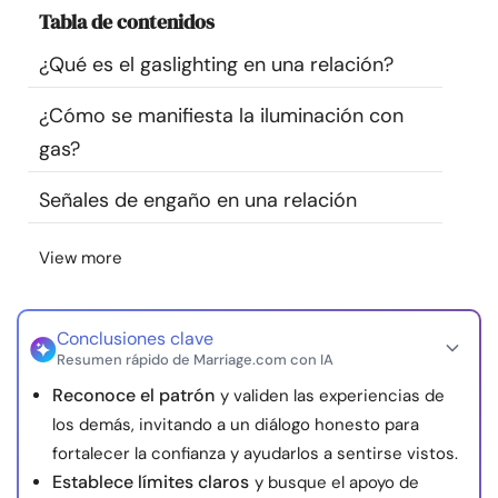
Tabla de contenidos
Recursos
¿Qué es el gaslighting en una relación?
Comunidad
¿Cómo se manifiesta la iluminación con
Encuentra un terapeuta
gas?
Señales de engaño en una relación
Idioma
ES
View more
Sobre nosotros
Contáctanos
Escríbenos
Publicidad con
nosotros
Conclusiones clave
Resumen rápido de Marriage.com con IA
© Copyright 2026. Todos los derechos reservados.
Reconoce el patrón
y validen las experiencias de
los demás, invitando a un diálogo honesto para
fortalecer la confianza y ayudarlos a sentirse vistos.
Establece límites claros
y busque el apoyo de