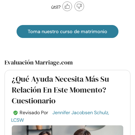
útil?
Toma nuestro curso de matrimonio
Evaluación Marriage.com
¿Qué Ayuda Necesita Más Su
Relación En Este Momento?
Cuestionario
Revisado Por
Jennifer Jacobsen Schulz,
LCSW