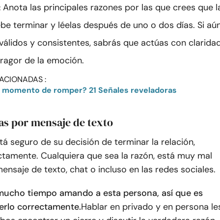
Anota las principales razones por las que crees que l
:
ebe terminar y léelas después de uno o dos días. Si aú
 válidos y consistentes, sabrás que actúas con clarida
fragor de la emoción.
ACIONADAS :
l momento de romper? 21 Señales reveladoras
as por mensaje de texto
á seguro de su decisión de terminar la relación,
ctamente. Cualquiera que sea la razón, está muy mal
nsaje de texto, chat o incluso en las redes sociales.
ucho tiempo amando a esta persona, así que es
erlo correctamente.
Hablar en privado y en persona le