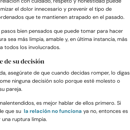
 relación con cuidado, respeto y honestidad puede
mizar el dolor innecesario y prevenir el tipo de
rdenados que te mantienen atrapado en el pasado.
5 pasos bien pensados que puede tomar para hacer
ra sea más limpia, amable y, en última instancia, más
a todos los involucrados.
e de su decisión
da, asegúrate de que cuando decidas romper, lo digas
 tome ninguna decisión solo porque esté molesto o
su pareja.
 malentendidos, es mejor hablar de ellos primero. Si
de que su
la relación no funciona
ya no, entonces es
 una ruptura limpia.