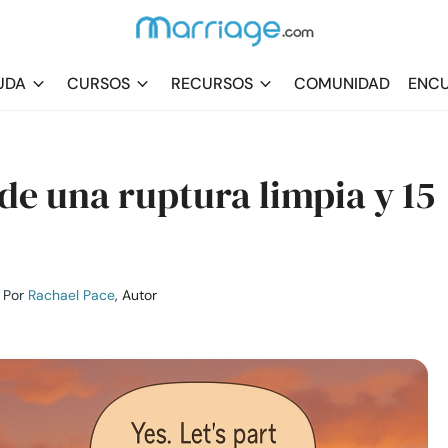
UDA
CURSOS
RECURSOS
COMUNIDAD
ENCU
 de una ruptura limpia y 15
Por
Rachael Pace
, Autor