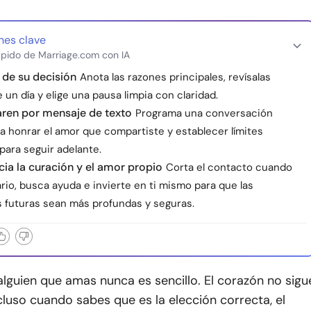
nes clave
pido de Marriage.com con IA
de su decisión
Anota las razones principales, revísalas
un día y elige una pausa limpia con claridad.
aren por mensaje de texto
Programa una conversación
a honrar el amor que compartiste y establecer límites
para seguir adelante.
acia la curación y el amor propio
Corta el contacto cuando
io, busca ayuda e invierte en ti mismo para que las
 futuras sean más profundas y seguras.
lguien que amas nunca es sencillo. El corazón no sigu
incluso cuando sabes que es la elección correcta, el