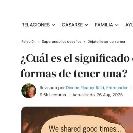
RELACIONES
CASARSE
FAMILIA
AY
Relación
›
Superando los desafíos
›
Déjate llevar con amor
¿Cuál es el significado
formas de tener una?
Revisado por
Dionne Eleanor Reid, Entrenador
|
9.6k Lecturas
Actualizado: 26 Aug, 2025