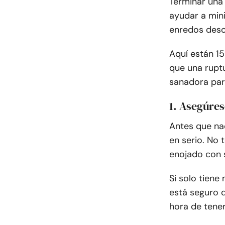
Terminar una
ayudar a mini
enredos deso
Aquí están 1
que una ruptu
sanadora par
1. Asegúres
Antes que na
en serio. No
enojado con 
Si solo tiene
está seguro 
hora de tener