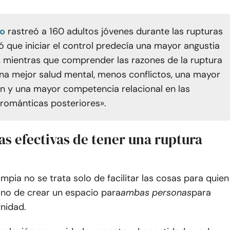
io
rastreó a 160 adultos jóvenes durante las rupturas
ó que iniciar el control predecía una mayor angustia
o, mientras que comprender las razones de la ruptura
na mejor salud mental, menos conflictos, una mayor
ón y una mayor competencia relacional en las
 románticas posteriores».
s efectivas de tener una ruptura
impia no se trata solo de facilitar las cosas para quien
sino de crear un espacio para
ambas personas
para
nidad.