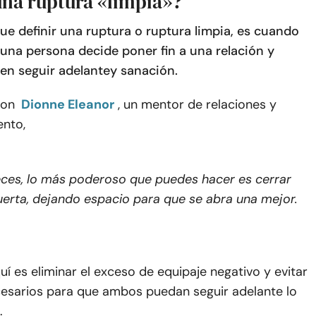
una ruptura «limpia»?
ue definir una ruptura o ruptura limpia, es cuando
 una persona decide poner fin a una relación y
en seguir adelante
y sanación.
con
Dionne Eleanor
, un mentor de relaciones y
nto,
ces, lo más poderoso que puedes hacer es cerrar
uerta, dejando espacio para que se abra una mejor.
quí es eliminar el exceso de equipaje negativo y evitar
esarios para que ambos puedan seguir adelante lo
.