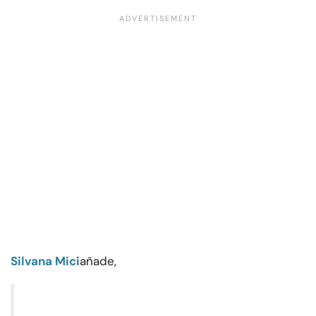
Silvana Mici
añade,