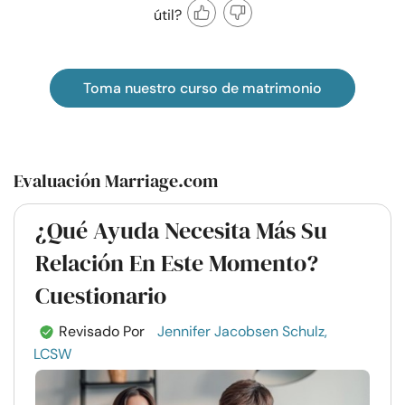
útil?
Toma nuestro curso de matrimonio
Evaluación Marriage.com
¿Qué Ayuda Necesita Más Su
Relación En Este Momento?
Cuestionario
Revisado Por
Jennifer Jacobsen Schulz,
LCSW