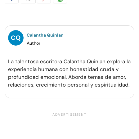
Compartir
Compartir
Compartir
Compartir
en
en
en
por
Facebook
Twitter
Pinterest
WhatsApp
Calantha Quinlan
Author
La talentosa escritora Calantha Quinlan explora la
experiencia humana con honestidad cruda y
profundidad emocional. Aborda temas de amor,
relaciones, crecimiento personal y espiritualidad.