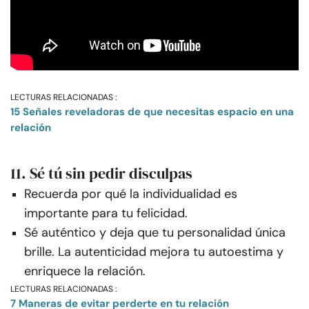
LECTURAS RELACIONADAS :
15 Señales reveladoras de que necesitas espacio en una
relación
11. Sé tú sin pedir disculpas
Recuerda por qué la individualidad es
importante para tu felicidad.
Sé auténtico y deja que tu personalidad única
brille. La autenticidad mejora tu autoestima y
enriquece la relación.
LECTURAS RELACIONADAS :
7 Maneras de evitar perderte en tu relación