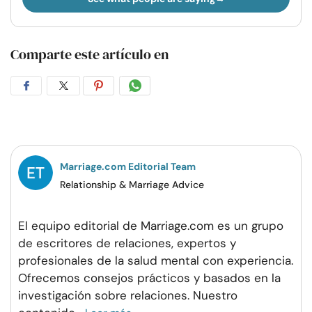
Comparte este artículo en
Compartir
Compartir
Compartir
Compartir
en
en
en
por
Facebook
Twitter
Pinterest
WhatsApp
Marriage.com Editorial Team
Relationship & Marriage Advice
El equipo editorial de Marriage.com es un grupo
de escritores de relaciones, expertos y
profesionales de la salud mental con experiencia.
Ofrecemos consejos prácticos y basados en la
investigación sobre relaciones. Nuestro