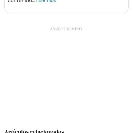
contenido
...
Leer más
Artículos relacionados