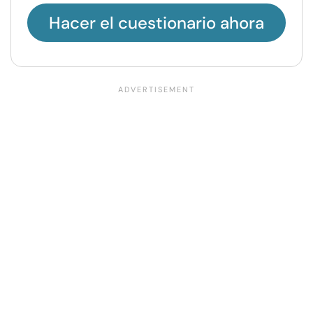
Hacer el cuestionario ahora