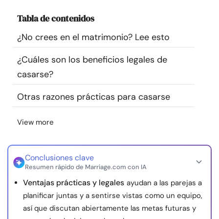
Recursos
Tabla de contenidos
¿No crees en el matrimonio? Lee esto
Comunidad
¿Cuáles son los beneficios legales de
Encuentra un terapeuta
casarse?
Idioma
ES
Otras razones prácticas para casarse
View more
Sobre nosotros
Contáctanos
Escríbenos
Publicidad con
nosotros
Conclusiones clave
© Copyright 2026. Todos los derechos reservados.
Resumen rápido de Marriage.com con IA
Ventajas prácticas y legales
ayudan a las parejas a
planificar juntas y a sentirse vistas como un equipo,
así que discutan abiertamente las metas futuras y