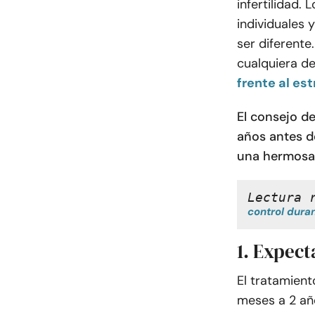
infertilidad.
individuales y
ser diferent
cualquiera de
frente al est
El consejo de
años antes de
una hermosa 
Lectura 
control duran
1. Expect
El tratamient
meses a 2 año