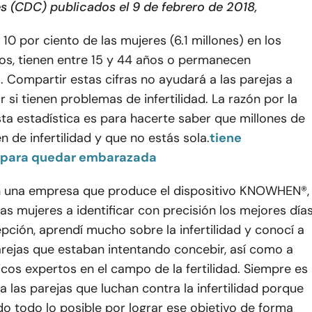
 (CDC) publicados el 9 de febrero de 2018,
 10 por ciento de las mujeres (6.1 millones) en los
os, tienen entre 15 y 44 años o permanecen
 Compartir estas cifras no ayudará a las parejas a
r si tienen problemas de infertilidad. La razón por la
ta estadística es para hacerte saber que millones de
n de infertilidad y que no estás sola.
tiene
s para quedar embarazada
en una empresa que produce el dispositivo KNOWHEN®,
as mujeres a identificar con precisión los mejores día
pción, aprendí mucho sobre la infertilidad y conocí a
arejas que estaban intentando concebir, así como a
os expertos en el campo de la fertilidad. Siempre es
a las parejas que luchan contra la infertilidad porque
o todo lo posible por lograr ese objetivo de forma