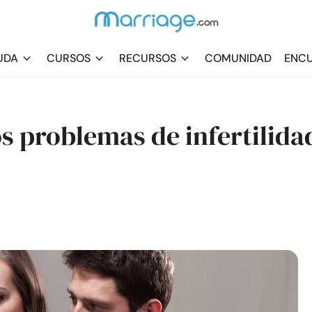
UDA
CURSOS
RECURSOS
COMUNIDAD
ENCU
s problemas de infertilida