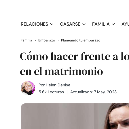
RELACIONES
CASARSE
FAMILIA
AY
Familia
›
Embarazo
›
Planeando tu embarazo
Cómo hacer frente a lo
en el matrimonio
Por
Helen Denise
5.6k Lecturas
Actualizado: 7 May, 2023