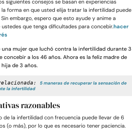
 Los siguientes consejos se basan en experiencias
 la forma en que usted elija tratar la infertilidad puede
e. Sin embargo, espero que esto ayude y anime a
 ustedes que tenga dificultades para concebir.
hacer
rés
 una mujer que luchó contra la infertilidad durante 3
 concebir a los 46 años. Ahora es la feliz madre de
hija de 3 años.
relacionada: 
5 maneras de recuperar la sensación de 
te la infertilidad
ativas razonables
o de la infertilidad con frecuencia puede llevar de 6
s (o más), por lo que es necesario tener paciencia.