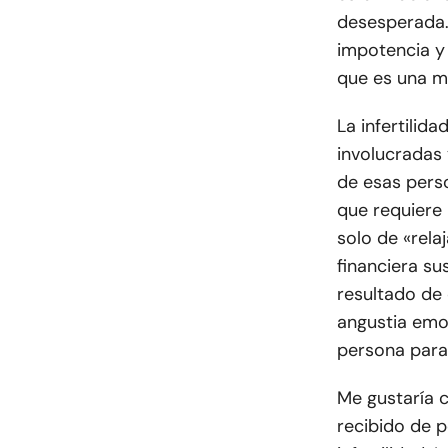
desesperada.
impotencia y
que es una m
La infertilid
involucradas 
de esas pers
que requiere 
solo de «rela
financiera su
resultado de 
angustia emoc
persona para 
Me gustaría 
recibido de p