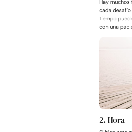
Hay muchos fa
cada desafío
tiempo puede 
con una paci
2. Hora