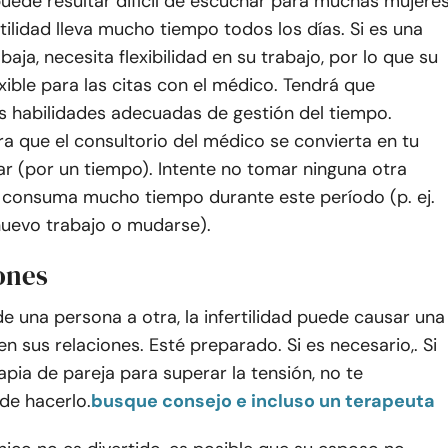
puede resultar difícil de escuchar para muchas mujeres
rtilidad lleva mucho tiempo todos los días. Si es una
baja, necesita flexibilidad en su trabajo, por lo que su
exible para las citas con el médico. Tendrá que
as habilidades adecuadas de gestión del tiempo.
a que el consultorio del médico se convierta en tu
r (por un tiempo). Intente no tomar ninguna otra
e consuma mucho tiempo durante este período (p. ej.
uevo trabajo o mudarse).
ones
 de una persona a otra, la infertilidad puede causar una
en sus relaciones. Esté preparado. Si es necesario,. Si
apia de pareja para superar la tensión, no te
de hacerlo.
busque consejo e incluso un terapeuta