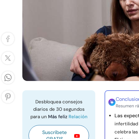
Conclusio
Desbloquea consejos
Resumen rá
diarios de 30 segundos
Las expect
para un
Más feliz
Relación
infertilida
celebra las
Suscríbete
GRATIS