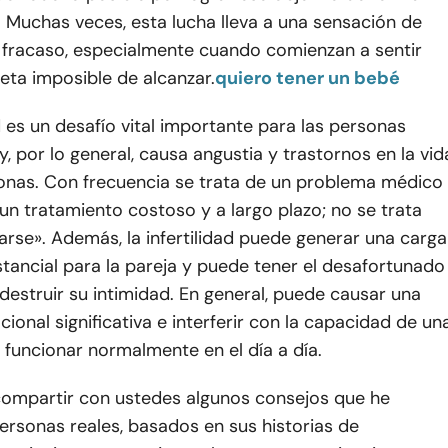
 Muchas veces, esta lucha lleva a una sensación de
 fracaso, especialmente cuando comienzan a sentir
eta imposible de alcanzar.
quiero tener un bebé
ad es un desafío vital importante para las personas
y, por lo general, causa angustia y trastornos en la vid
onas. Con frecuencia se trata de un problema médico
un tratamiento costoso y a largo plazo; no se trata
jarse». Además, la infertilidad puede generar una carga
stancial para la pareja y puede tener el desafortunado
destruir su intimidad. En general, puede causar una
ional significativa e interferir con la capacidad de un
funcionar normalmente en el día a día.
compartir con ustedes algunos consejos que he
ersonas reales, basados en sus historias de