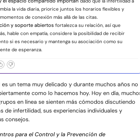
y el espacio compartido importan
dado que la infertilidad a
ia la vida diaria, priorice juntos los horarios flexibles y
 momentos de conexión más allá de las citas.
ión y soporte abiertos
fortalezca su relación, así que
, hable con empatía, considere la posibilidad de recibir
nto si es necesario y mantenga su asociación como su
uente de esperanza.
dad es un tema muy delicado y durante muchos años no
abiertamente como lo hacemos hoy. Hoy en día, mucho
grupos en línea se sienten más cómodos discutiendo
 de infertilidad, sus experiencias individuales y
us consejos.
ntros para el Control y la Prevención de