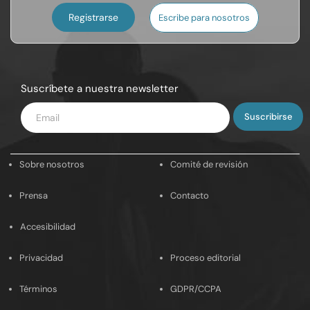
Registrarse
Escribe para nosotros
Suscríbete a nuestra newsletter
Introduce
tu
email
Sobre nosotros
Comité de revisión
Prensa
Contacto
Accesibilidad
Privacidad
Proceso editorial
Términos
GDPR/CCPA