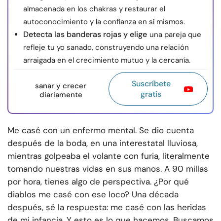
almacenada en los chakras y restaurar el
autoconocimiento y la confianza en sí mismos.
Detecta las banderas rojas y elige
una pareja que
refleje tu yo sanado, construyendo una relación
arraigada en el crecimiento mutuo y la cercanía.
Suscríbete
sanar y crecer
gratis
diariamente
Me casé con un enfermo mental. Se dio cuenta
después de la boda, en una interestatal lluviosa,
mientras golpeaba el volante con furia, literalmente
tomando nuestras vidas en sus manos. A 90 millas
por hora, tienes algo de perspectiva. ¿Por qué
diablos me casé con ese loco? Una década
después, sé la respuesta: me casé con las heridas
de mi infancia. Y esto es lo que hacemos. Buscamos