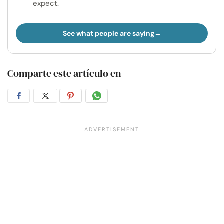
expect.
See what people are saying
Comparte este artículo en
Compartir
Compartir
Compartir
Compartir
en
en
en
por
Facebook
Twitter
Pinterest
WhatsApp