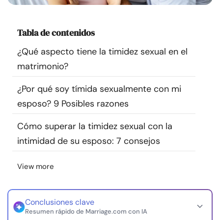
Recursos
Tabla de contenidos
Comunidad
¿Qué aspecto tiene la timidez sexual en el
Encuentra un terapeuta
matrimonio?
¿Por qué soy tímida sexualmente con mi
Idioma
ES
esposo? 9 Posibles razones
Cómo superar la timidez sexual con la
Sobre nosotros
Contáctanos
Escríbenos
Publicidad con
intimidad de su esposo: 7 consejos
nosotros
© Copyright 2026. Todos los derechos reservados.
View more
Conclusiones clave
Resumen rápido de Marriage.com con IA