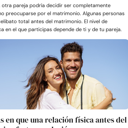
, otra pareja podría decidir ser completamente
no preocuparse por el matrimonio. Algunas personas
celibato total antes del matrimonio. El nivel de
ica en el que participas depende de ti y de tu pareja.
 en que una relación física antes del