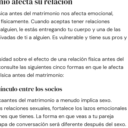
io afecta su relación
ísica antes del matrimonio nos afecta emocional,
 físicamente. Cuando aceptas tener relaciones
alguien, le estás entregando tu cuerpo y una de las
vadas de ti a alguien. Es vulnerable y tiene sus pros y
osidad sobre el efecto de una relación física antes del
onsulte las siguientes cinco formas en que le afecta
física antes del matrimonio:
vínculo entre los socios
ca
antes del matrimonio a menudo implica sexo.
 relaciones sexuales, fortalece los lazos emocionales
nes que tienes. La forma en que veas a tu pareja
apa de conversación será diferente después del sexo.