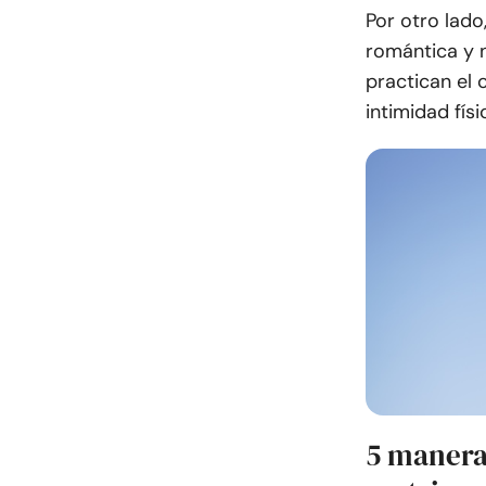
Por otro lado
romántica y 
practican el 
intimidad fís
5 maneras