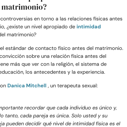
l matrimonio?
 controversias en torno a las relaciones físicas antes
o, ¿existe un nivel apropiado de
intimidad
del matrimonio?
el estándar de contacto físico antes del matrimonio.
convicción sobre una relación física antes del
ene más que ver con la religión, el sistema de
 educación, los antecedentes y la experiencia.
con
Danica Mitchell
, un terapeuta sexual:
mportante recordar que cada individuo es único y,
lo tanto, cada pareja es única. Solo usted y su
ja pueden decidir qué nivel de intimidad física es el