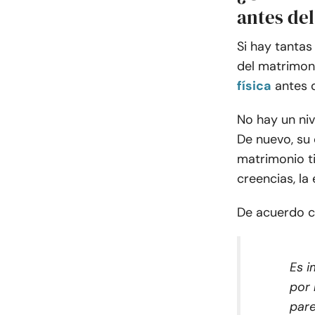
antes de
Si hay tantas
del matrimoni
física
antes 
No hay un niv
De nuevo, su 
matrimonio ti
creencias, la
De acuerdo 
Es i
por 
pare