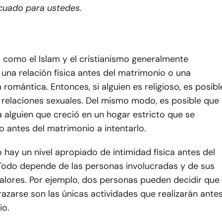
cuado para ustedes.
s como el Islam y el cristianismo generalmente
una relación física antes del matrimonio o una
a romántica. Entonces, si alguien es religioso, es posibl
 relaciones sexuales. Del mismo modo, es posible que
 alguien que creció en un hogar estricto que se
o antes del matrimonio a intentarlo.
o hay un nivel apropiado de intimidad física antes del
Todo depende de las personas involucradas y de sus
valores. Por ejemplo, dos personas pueden decidir que
azarse son las únicas actividades que realizarán ante
io.