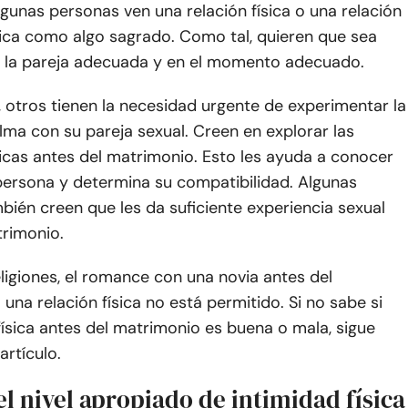
gunas personas ven una relación física o una relación
tica como algo sagrado. Como tal, quieren que sea
n la pareja adecuada y en el momento adecuado.
, otros tienen la necesidad urgente de experimentar la
lma con su pareja sexual. Creen en explorar las
sicas antes del matrimonio. Esto les ayuda a conocer
persona y determina su compatibilidad. Algunas
ién creen que les da suficiente experiencia sexual
trimonio.
igiones, el romance con una novia antes del
una relación física no está permitido. Si no sabe si
física antes del matrimonio es buena o mala, sigue
artículo.
el nivel apropiado de intimidad física