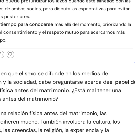
ad puede profundizar los lazos
cuando esté alineado con las
s de ambos socios, pero discuta las expectativas para evitar
s posteriores.
 tiempo para conocerse
más allá del momento, priorizando la
 el consentimiento y el respeto mutuo para acercarnos más
po.
en que el sexo se difunde en los medios de
 y la sociedad, cabe preguntarse acerca de
el papel d
física antes del matrimonio
. ¿Está mal tener una
ca antes del matrimonio?
na relación física antes del matrimonio, las
difieren mucho. También involucra la cultura, los
las creencias, la religión, la experiencia y la