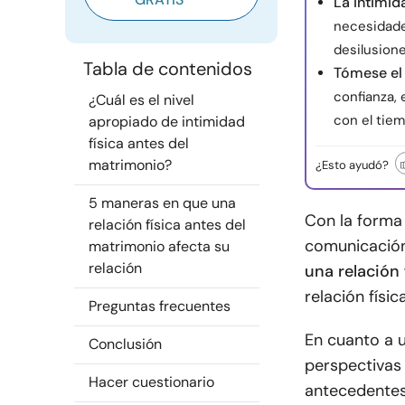
La intimid
necesidade
desilusione
Tabla de contenidos
Tómese el
confianza,
¿Cuál es el nivel
con el tiem
apropiado de intimidad
física antes del
matrimonio?
¿Esto ayudó?
5 maneras en que una
Con la forma 
relación física antes del
comunicación
matrimonio afecta su
relación
una relación 
relación físi
Preguntas frecuentes
En cuanto a u
Conclusión
perspectivas 
Hacer cuestionario
antecedentes, 