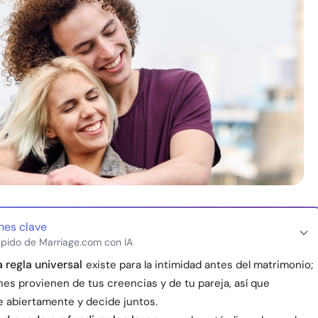
nes clave
pido de Marriage.com con IA
 regla universal
existe para la intimidad antes del matrimonio;
nes provienen de tus creencias y de tu pareja, así que
 abiertamente y decide juntos.