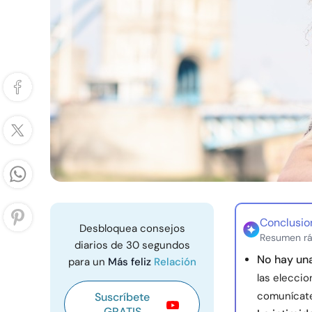
Conclusio
Desbloquea consejos
Resumen rá
diarios de 30 segundos
No hay una
para un
Más feliz
Relación
las eleccio
comunícate
Suscríbete
GRATIS