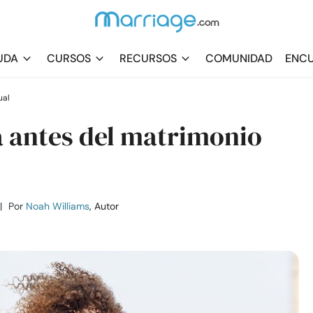
UDA
CURSOS
RECURSOS
COMUNIDAD
ENCU
ual
a antes del matrimonio
|
Por
Noah Williams
, Autor