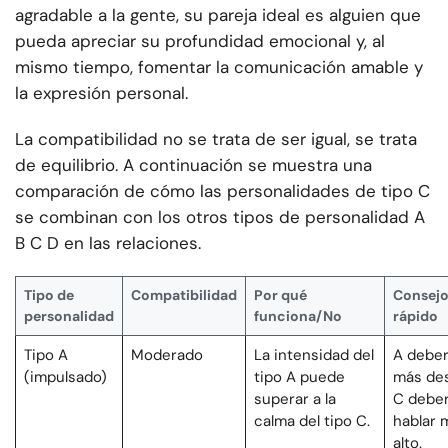
agradable a la gente, su pareja ideal es alguien que
pueda apreciar su profundidad emocional y, al
mismo tiempo, fomentar la comunicación amable y
la expresión personal.
La compatibilidad no se trata de ser igual, se trata
de equilibrio. A continuación se muestra una
comparación de cómo las personalidades de tipo C
se combinan con los otros tipos de personalidad A
B C D en las relaciones.
Tipo de
Compatibilidad
Por qué
Consej
personalidad
funciona/No
rápido
Tipo A
Moderado
La intensidad del
A deberí
(impulsado)
tipo A puede
más des
superar a la
C deber
calma del tipo C.
hablar 
alto.