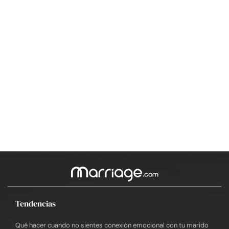
Tendencias
Qué hacer cuando no sientes conexión emocional con tu marido