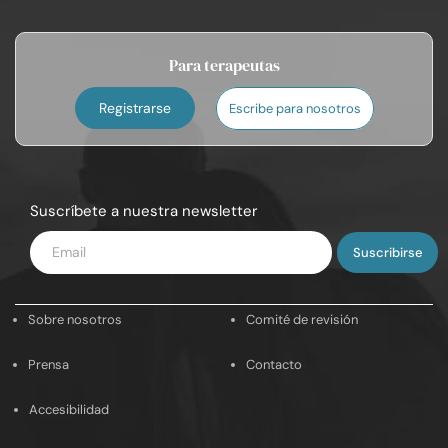
Para terapeutas
Registrarse
Escribe para nosotros
Suscríbete a nuestra newsletter
Introduce
tu
email
Sobre nosotros
Comité de revisión
Prensa
Contacto
Accesibilidad