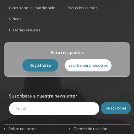
Citas sobre el matrimonio
Todos los cursos
Vídeos
Historias visuales
Para terapeutas
Registrarse
Escribe para nosotros
Suscríbete a nuestra newsletter
Introduce
tu
email
Sobre nosotros
Comité de revisión