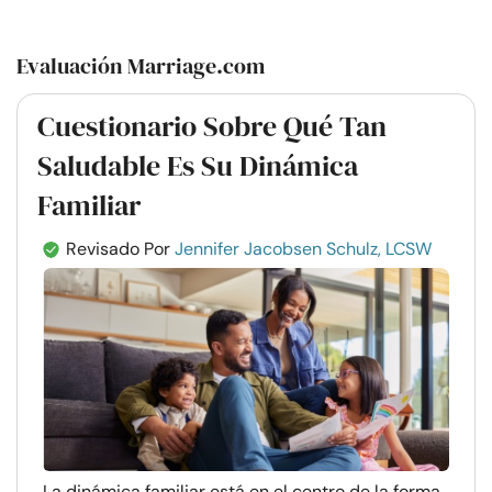
Evaluación Marriage.com
Cuestionario Sobre Qué Tan
Saludable Es Su Dinámica
Familiar
Revisado Por
Jennifer Jacobsen Schulz, LCSW
La dinámica familiar está en el centro de la forma