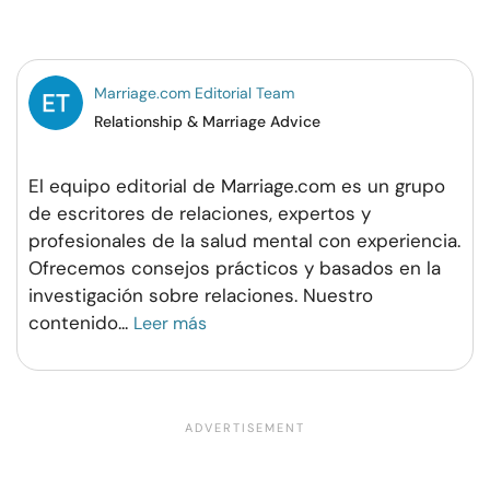
en
en
en
por
Facebook
Twitter
Pinterest
WhatsApp
Marriage.com Editorial Team
Relationship & Marriage Advice
El equipo editorial de Marriage.com es un grupo
de escritores de relaciones, expertos y
profesionales de la salud mental con experiencia.
Ofrecemos consejos prácticos y basados en la
investigación sobre relaciones. Nuestro
contenido
...
Leer más