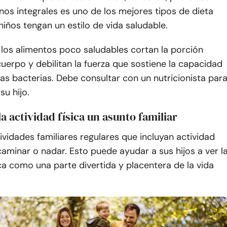
os integrales es uno de los mejores tipos de dieta
niños tengan un estilo de vida saludable.
los alimentos poco saludables cortan la porción
 cuerpo y debilitan la fuerza que sostiene la capacidad
as bacterias. Debe consultar con un nutricionista par
su hijo.
la actividad física un asunto familiar
tividades familiares regulares que incluyan actividad
caminar o nadar. Esto puede ayudar a sus hijos a ver l
ica como una parte divertida y placentera de la vida