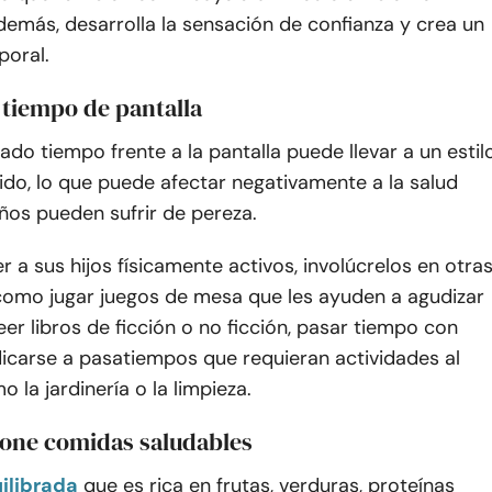
demás, desarrolla la sensación de confianza y crea un
poral.
l tiempo de pantalla
do tiempo frente a la pantalla puede llevar a un estil
ido, lo que puede afectar negativamente a la salud
niños pueden sufrir de pereza.
 a sus hijos físicamente activos, involúcrelos en otra
 como jugar juegos de mesa que les ayuden a agudizar
eer libros de ficción o no ficción, pasar tiempo con
icarse a pasatiempos que requieran actividades al
mo la jardinería o la limpieza.
ione comidas saludables
ilibrada
que es rica en frutas, verduras, proteínas