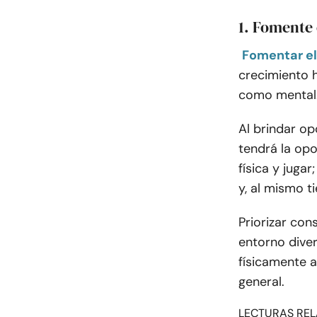
1. Fomente e
Fomentar el 
crecimiento h
como mental
Al brindar op
tendrá la opo
física y juga
y, al mismo t
Priorizar con
entorno diver
físicamente 
general.
LECTURAS REL