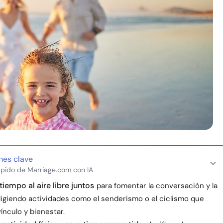
nes clave
pido de Marriage.com con IA
 tiempo al aire libre juntos
para fomentar la conversación y la
eligiendo actividades como el senderismo o el ciclismo que
ínculo y bienestar.