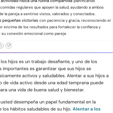
 actividad física una rutina compartida
planificando
 comidas regulares que apoyen la salud, ayudando a ambos
 la pareja a sentirse vistos, valorados y conectados.
s pequeñas victorias
con paciencia y gracia, reconociendo el
r encima de los resultados para fortalecer la confianza y
r su conexión emocional como pareja.
 los hijos es un trabajo desafiante, y uno de los
 importantes es garantizar que sus hijos se
icamente activos y saludables. Alentar a sus hijos a
tilo de vida activo desde una edad temprana puede
ara una vida de buena salud y bienestar.
usted desempeña un papel fundamental en la
los hábitos saludables de su hijo.
Alentar a los