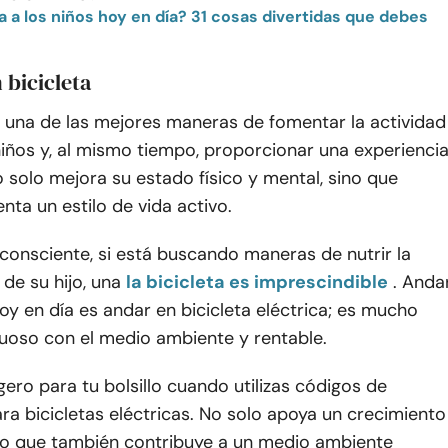
 bicicleta
s una de las mejores maneras de fomentar la actividad
 niños y, al mismo tiempo, proporcionar una experienci
 solo mejora su estado físico y mental, sino que
ta un estilo de vida activo.
onsciente, si está buscando maneras de nutrir la
 de su hijo, una
la bicicleta es imprescindible
. Anda
hoy en día es andar en bicicleta eléctrica; es mucho
tuoso con el medio ambiente y rentable.
gero para tu bolsillo cuando utilizas códigos de
a bicicletas eléctricas. No solo apoya un crecimiento
ino que también contribuye a un medio ambiente