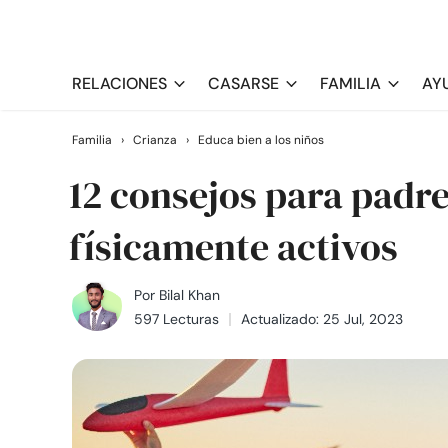
RELACIONES
CASARSE
FAMILIA
AY
Familia
›
Crianza
›
Educa bien a los niños
12 consejos para padre
físicamente activos
Por
Bilal Khan
597 Lecturas
Actualizado: 25 Jul, 2023