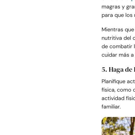
magras y gran
para que los 
Mientras que 
nutritiva del
de combatir l
cuidar más a 
5. Haga de 
Planifique ac
física, como 
actividad fís
familiar.