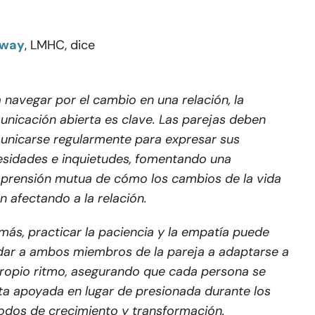
mway
, LMHC, dice
 navegar por el cambio en una relación, la
nicación abierta es clave. Las parejas deben
nicarse regularmente para expresar sus
sidades e inquietudes, fomentando una
prensión mutua de cómo los cambios de la vida
n afectando a la relación.
ás, practicar la paciencia y la empatía puede
ar a ambos miembros de la pareja a adaptarse a
ropio ritmo, asegurando que cada persona se
ta apoyada en lugar de presionada durante los
odos de crecimiento y transformación.