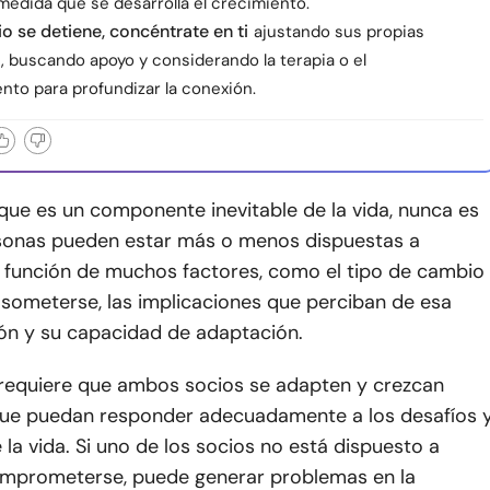
medida que se desarrolla el crecimiento.
io se detiene, concéntrate en ti
ajustando sus propias
, buscando apoyo y considerando la terapia o el
nto para profundizar la conexión.
nque es un componente inevitable de la vida, nunca es
ersonas pueden estar más o menos dispuestas a
 función de muchos factores, como el tipo de cambio
 someterse, las implicaciones que perciban de esa
ón y su capacidad de adaptación.
 requiere que ambos socios se adapten y crezcan
que puedan responder adecuadamente a los desafíos 
a vida. Si uno de los socios no está dispuesto a
mprometerse, puede generar problemas en la