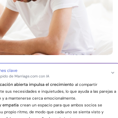
nes clave
pido de Marriage.com con IA
ación abierta impulsa el crecimiento
al compartir
te sus necesidades e inquietudes, lo que ayuda a las parejas a
 y a mantenerse cerca emocionalmente.
y empatía
crean un espacio para que ambos socios se
su propio ritmo, de modo que cada uno se sienta visto y