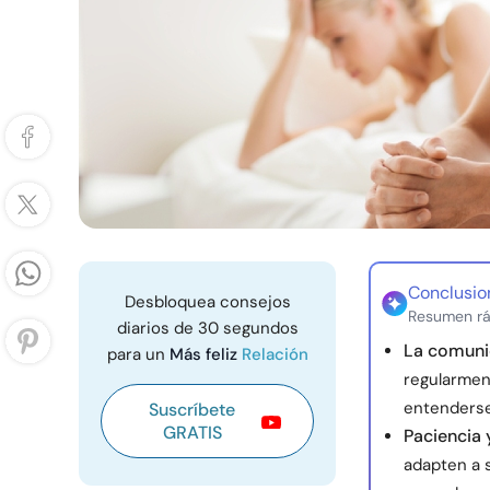
Conclusio
Desbloquea consejos
Resumen rá
diarios de 30 segundos
La comunic
para un
Más feliz
Relación
regularmen
entenderse
Suscríbete
GRATIS
Paciencia 
adapten a 