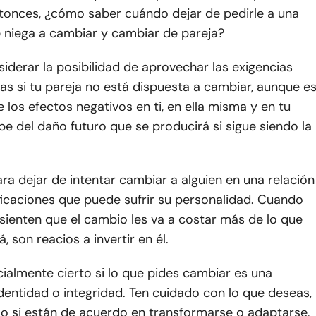
ntonces, ¿cómo saber cuándo dejar de pedirle a una
e niega a cambiar y cambiar de pareja?
iderar la posibilidad de aprovechar las exigencias
as si tu pareja no está dispuesta a cambiar, aunque e
 los efectos negativos en ti, en ella misma y en tu
abe del daño futuro que se producirá si sigue siendo la
ra dejar de intentar cambiar a alguien en una relación
ficaciones que puede sufrir su personalidad. Cuando
sienten que el cambio les va a costar más de lo que
á, son reacios a invertir en él.
ialmente cierto si lo que pides cambiar es una
dentidad o integridad. Ten cuidado con lo que deseas,
so si están de acuerdo en transformarse o adaptarse,