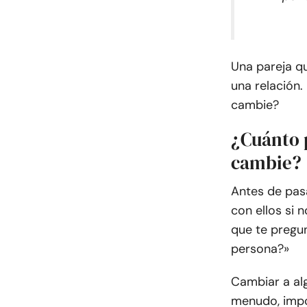
Una pareja q
una relación
cambie?
¿Cuánto 
cambie?
Antes de pas
con ellos si 
que te pregu
persona?»
Cambiar a alg
menudo, impo