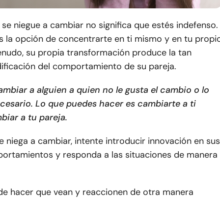
 se niegue a cambiar no significa que estés indefenso.
s la opción de concentrarte en ti mismo y en tu propi
nudo, su propia transformación produce la tan
ficación del comportamiento de su pareja.
mbiar a alguien a quien no le gusta el cambio o lo
cesario. Lo que puedes hacer es cambiarte a ti
iar a tu pareja.
se niega a cambiar, intente introducir innovación en sus
ortamientos y responda a las situaciones de manera
e hacer que vean y reaccionen de otra manera