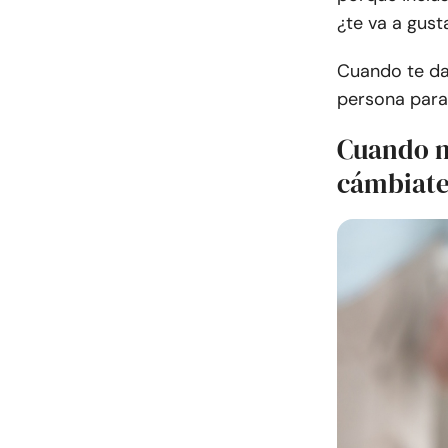
¿te va a gust
Cuando te das
persona para 
Cuando n
cámbiate