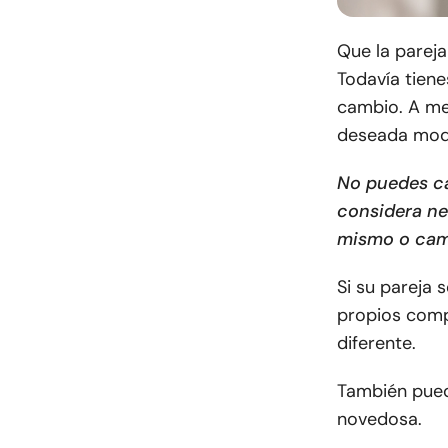
Que la pareja
Todavía tiene
cambio. A me
deseada modi
No puedes ca
considera ne
mismo o camb
Si su pareja 
propios comp
diferente.
También pued
novedosa.