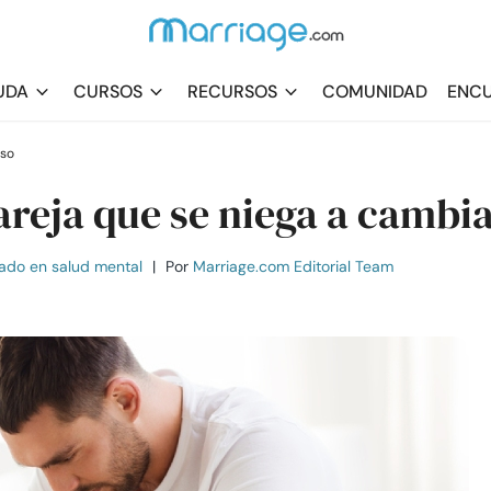
UDA
CURSOS
RECURSOS
COMUNIDAD
ENCU
rso
areja que se niega a cambi
ado en salud mental
|
Por
Marriage.com Editorial Team