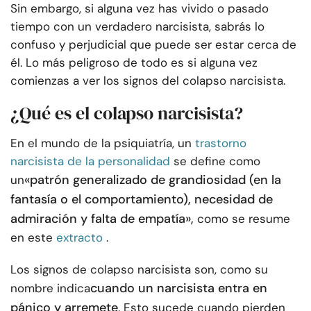
Sin embargo, si alguna vez has vivido o pasado
tiempo con un verdadero narcisista, sabrás lo
confuso y perjudicial que puede ser estar cerca de
él. Lo más peligroso de todo es si alguna vez
comienzas a ver los signos del colapso narcisista.
¿Qué es el colapso narcisista?
En el mundo de la psiquiatría, un
trastorno
narcisista de la personalidad
se define como
«patrón generalizado de grandiosidad (en la
un
fantasía o el comportamiento), necesidad de
admiración y falta de empatía»,
como se resume
en este
extracto
.
Los signos de colapso narcisista son, como su
cuando un narcisista entra en
nombre indica
pánico y arremete
. Esto sucede cuando pierden