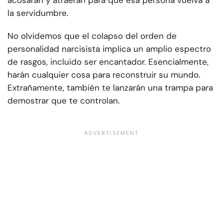
acosarán y atraerán para que esa persona vuelva a
la servidumbre.
No olvidemos que el colapso del orden de
personalidad narcisista implica un amplio espectro
de rasgos, incluido ser encantador. Esencialmente,
harán cualquier cosa para reconstruir su mundo.
Extrañamente, también te lanzarán una trampa para
demostrar que te controlan.