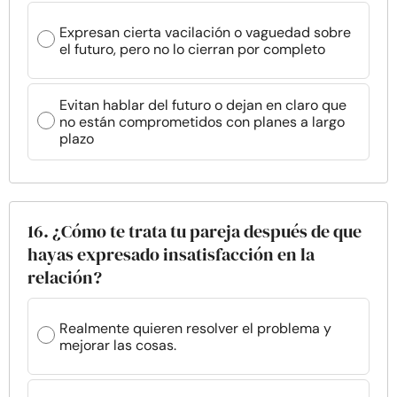
Expresan cierta vacilación o vaguedad sobre
el futuro, pero no lo cierran por completo
Evitan hablar del futuro o dejan en claro que
no están comprometidos con planes a largo
plazo
16. ¿Cómo te trata tu pareja después de que
hayas expresado insatisfacción en la
relación?
Realmente quieren resolver el problema y
mejorar las cosas.