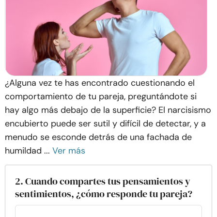
¿Alguna vez te has encontrado cuestionando el
comportamiento de tu pareja, preguntándote si
hay algo más debajo de la superficie? El narcisismo
encubierto puede ser sutil y difícil de detectar, y a
menudo se esconde detrás de una fachada de
humildad ...
Ver más
2. Cuando compartes tus pensamientos y
sentimientos, ¿cómo responde tu pareja?