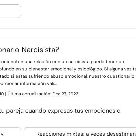
nario Narcisista?
mocional en una relación con un narcisista puede tener un
fundo en su bienestar emocional y psicológico. Si alguna vez t
tado si estás sufriendo abuso emocional, nuestro cuestionario
rcionar información vali...
| Última actualización:
10
Dec 27, 2023
 tu pareja cuando expresas tus emociones o
 y
Reacciones mixtas; a veces desestiman