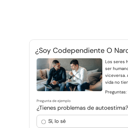
¿Soy Codependiente O Narci
Los seres 
ser humano 
viceversa.
vida no tien
Preguntas:
Pregunta de ejemplo
¿Tienes problemas de autoestima
Sí, lo sé