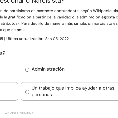
stionario Narcisista?
ón de narcisismo es bastante contundente, según Wikipedia: «la
 la gratificación a partir de la vanidad o la admiración egoísta 
 atributos». Para decirlo de manera más simple, un narcisista es
 que se am...
| Última actualización:
15
Sep 05, 2022
ja?
Administración
Un trabajo que implica ayudar a otras
personas