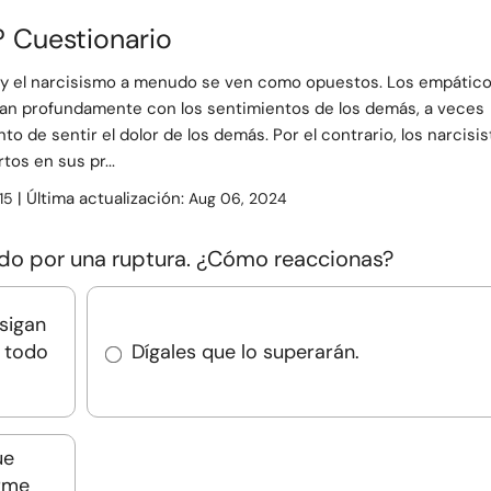
? Cuestionario
 y el narcisismo a menudo se ven como opuestos. Los empátic
ican profundamente con los sentimientos de los demás, a veces
nto de sentir el dolor de los demás. Por el contrario, los narcisis
tos en sus pr...
| Última actualización:
15
Aug 06, 2024
do por una ruptura. ¿Cómo reaccionas?
sigan
n todo
Dígales que lo superarán.
ue
arme