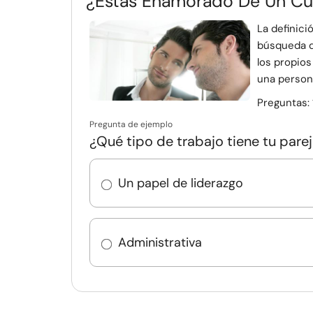
¿Estás Enamorado De Un Cue
La definici
búsqueda de
los propios
una persona
Preguntas:
Pregunta de ejemplo
¿Qué tipo de trabajo tiene tu pare
Un papel de liderazgo
Administrativa