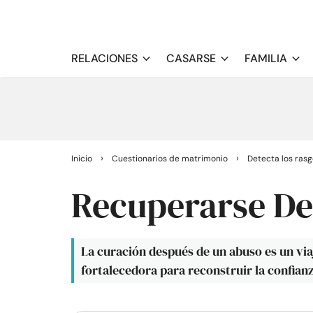
RELACIONES
CASARSE
FAMILIA
›
›
Inicio
Cuestionarios de matrimonio
Detecta los rasg
Recuperarse De
La curación después de un abuso es un vi
fortalecedora para reconstruir la confianz