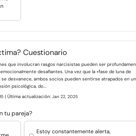
an
ctima? Cuestionario
ones que involucran rasgos narcisistas pueden ser profundame
 emocionalmente desafiantes. Una vez que la «fase de luna de
ial se desvanece, ambos socios pueden sentirse atrapados en u
sión psicológica, do...
| Última actualización:
15
Jan 22, 2025
 tu pareja?
Estoy constantemente alerta,
erme