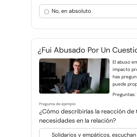
No, en absoluto
¿Fui Abusado Por Un Cuestio
El abuso e
impacto pro
has pregun
puede propo
Preguntas:
Pregunta de ejemplo
¿Cómo describirías la reacción de
necesidades en la relación?
Solidarios y empáticos, escuchan