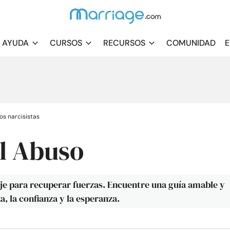
AYUDA
CURSOS
RECURSOS
COMUNIDAD
E
os narcisistas
l Abuso
aje para recuperar fuerzas. Encuentre una guía amable y
a, la confianza y la esperanza.