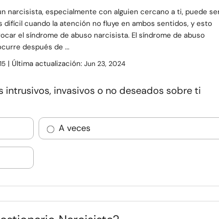
un narcisista, especialmente con alguien cercano a ti, puede se
s difícil cuando la atención no fluye en ambos sentidos, y esto
ocar el síndrome de abuso narcisista. El síndrome de abuso
ocurre después de ...
| Última actualización:
15
Jun 23, 2024
intrusivos, invasivos o no deseados sobre ti
A veces