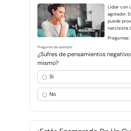
Lidiar con 
agotador. E
puede prov
narcisista 
Preguntas:
Pregunta de ejemplo
¿Sufres de pensamientos negativos 
mismo?
Sí
No