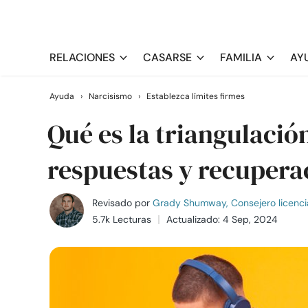
RELACIONES
CASARSE
FAMILIA
AY
Ayuda
›
Narcisismo
›
Establezca límites firmes
Qué es la triangulación
respuestas y recupera
Revisado por
Grady Shumway, Consejero licenci
5.7k Lecturas
Actualizado: 4 Sep, 2024