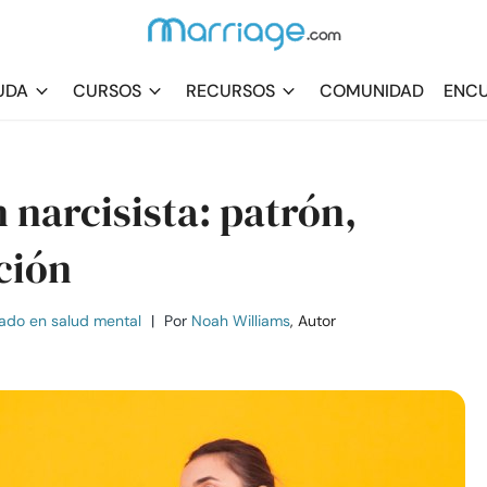
UDA
CURSOS
RECURSOS
COMUNIDAD
ENCU
 narcisista: patrón,
ción
ado en salud mental
|
Por
Noah Williams
, Autor