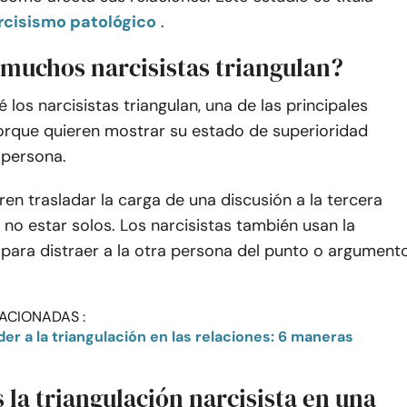
arcisismo patológico
.
 muchos narcisistas triangulan?
 los narcisistas triangulan, una de las principales
orque quieren mostrar su estado de superioridad
 persona.
en trasladar la carga de una discusión a la tercera
no estar solos. Los narcisistas también usan la
 para distraer a la otra persona del punto o argument
ACIONADAS :
r a la triangulación en las relaciones: 6 maneras
la triangulación narcisista en una