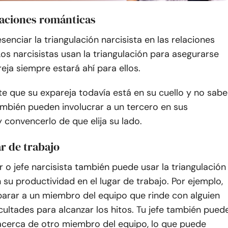
laciones románticas
enciar la triangulación narcisista en las relaciones
os narcisistas usan la triangulación para asegurarse
eja siempre estará ahí para ellos.
e que su expareja todavía está en su cuello y no sabe
ambién pueden involucrar a un tercero en sus
convencerlo de que elija su lado.
ar de trabajo
o jefe narcisista también puede usar la triangulación
en su productividad en el lugar de trabajo. Por ejemplo,
rar a un miembro del equipo que rinde con alguien
icultades para alcanzar los hitos. Tu jefe también pued
 acerca de otro miembro del equipo, lo que puede