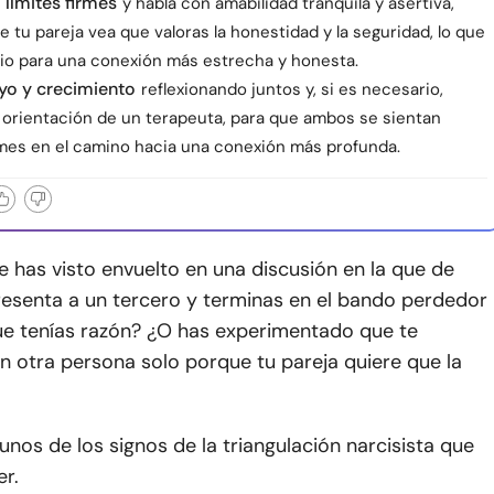
 límites firmes
y habla con amabilidad tranquila y asertiva,
 tu pareja vea que valoras la honestidad y la seguridad, lo que
io para una conexión más estrecha y honesta.
yo y crecimiento
reflexionando juntos y, si es necesario,
 orientación de un terapeuta, para que ambos se sientan
irmes en el camino hacia una conexión más profunda.
e has visto envuelto en una discusión en la que de
resenta a un tercero y terminas en el bando perdedor
ue tenías razón? ¿O has experimentado que te
 otra persona solo porque tu pareja quiere que la
unos de los signos de la triangulación narcisista que
r.