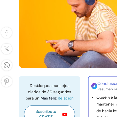
Conclusio
Desbloquea consejos
Resumen rá
diarios de 30 segundos
Observe la
para un
Más feliz
Relación
mantener la
de hacia lo
Suscríbete
GRATIS