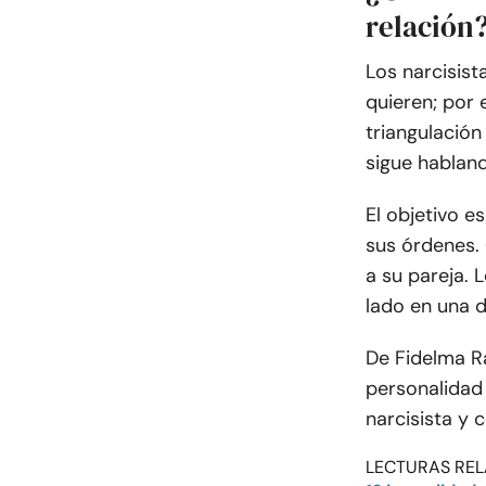
relación
Los narcisis
quieren; por 
triangulación
sigue habland
El objetivo e
sus órdenes.
a su pareja.
lado en una d
De Fidelma R
personalidad 
narcisista y 
LECTURAS REL