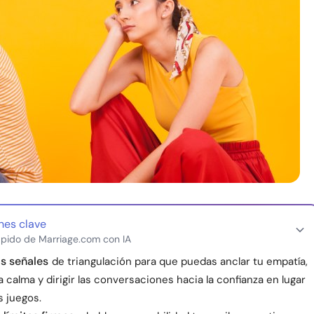
nes clave
pido de Marriage.com con IA
s señales
de triangulación para que puedas anclar tu empatía,
 calma y dirigir las conversaciones hacia la confianza en lugar
s juegos.