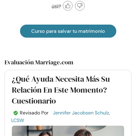
útil?
Curso para salvar tu matrimonio
Evaluación Marriage.com
¿Qué Ayuda Necesita Más Su
Relación En Este Momento?
Cuestionario
Revisado Por
Jennifer Jacobsen Schulz,
LCSW