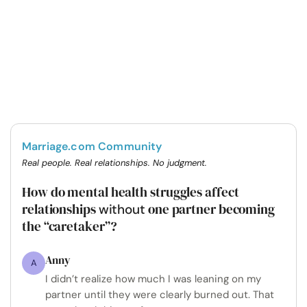
Marriage.com Community
Real people. Real relationships. No judgment.
How do mental health struggles affect
relationships
one partner becoming
without
the “caretaker”?
Anny
A
I didn’t realize how much I was leaning on my
partner until they were clearly burned out. That