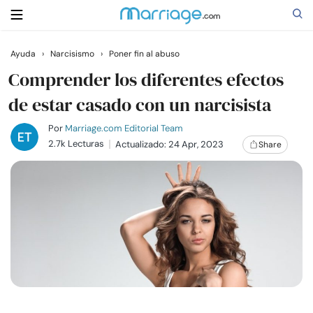
Ayuda
›
Narcisismo
›
Poner fin al abuso
Buscar
Comprender los diferentes efectos
de estar casado con un narcisista
Casarse
Por
Marriage.com Editorial Team
2.7k Lecturas
Actualizado: 24 Apr, 2023
Share
Relaciones
Familia
Ayuda
Cursos