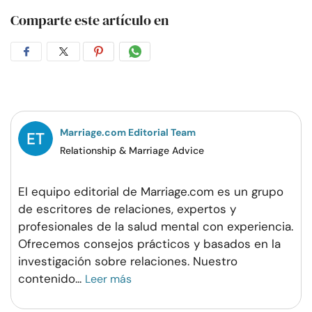
Comparte este artículo en
Compartir
Compartir
Compartir
Compartir
en
en
en
por
Facebook
Twitter
Pinterest
WhatsApp
Marriage.com Editorial Team
Relationship & Marriage Advice
El equipo editorial de Marriage.com es un grupo
de escritores de relaciones, expertos y
profesionales de la salud mental con experiencia.
Ofrecemos consejos prácticos y basados en la
investigación sobre relaciones. Nuestro
contenido
...
Leer más