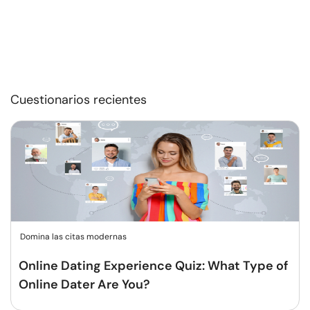
Cuestionarios recientes
Domina las citas modernas
Online Dating Experience Quiz: What Type of
Online Dater Are You?