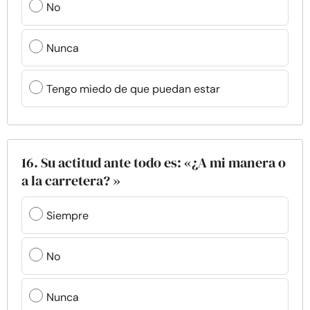
No
Nunca
Tengo miedo de que puedan estar
16. Su actitud ante todo es: «¿A mi manera o
a la carretera? »
Siempre
No
Nunca