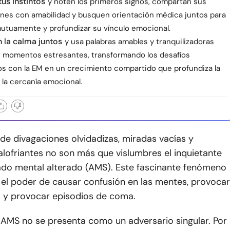
tus instintos
y noten los primeros signos, compartan sus
nes con amabilidad y busquen orientación médica juntos para
utuamente y profundizar su vínculo emocional.
 la calma juntos
y usa palabras amables y tranquilizadoras
s momentos estresantes, transformando los desafíos
os con la EM en un crecimiento compartido que profundiza la
 la cercanía emocional.
de divagaciones olvidadizas, miradas vacías y
lofriantes no son más que vislumbres el inquietante
tado mental alterado (AMS). Este fascinante fenómeno
 el poder de causar confusión en las mentes, provocar
s y provocar episodios de coma.
 AMS no se presenta como un adversario singular. Por