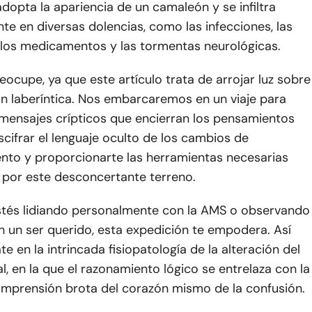
 adopta la apariencia de un camaleón y se infiltra
te en diversas dolencias, como las infecciones, las
 los medicamentos y las tormentas neurológicas.
eocupe, ya que este artículo trata de arrojar luz sobre
ón laberíntica. Nos embarcaremos en un viaje para
 mensajes crípticos que encierran los pensamientos
scifrar el lenguaje oculto de los cambios de
to y proporcionarte las herramientas necesarias
 por este desconcertante terreno.
stés lidiando personalmente con la AMS o observando
 un ser querido, esta expedición te empodera. Así
te en la intrincada fisiopatología de la alteración del
, en la que el razonamiento lógico se entrelaza con la
comprensión brota del corazón mismo de la confusión.