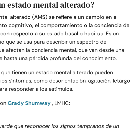
un estado mental alterado?
tal alterado (AMS) se refiere a un cambio en el
to cognitivo, el comportamiento o la conciencia de
 con respecto a su estado basal o habitual.
Es un
io que se usa para describir un espectro de
ue afectan la conciencia mental, que van desde una
ve hasta una pérdida profunda del conocimiento.
 que tienen un estado mental alterado pueden
ios síntomas, como desorientación, agitación, letargo
para responder a los estímulos.
con
Grady Shumway
, LMHC:
erde que reconocer los signos tempranos de un