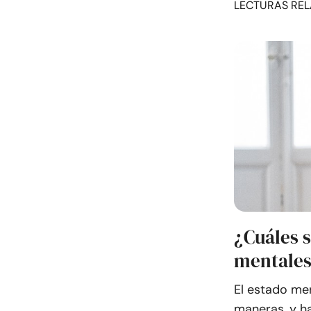
LECTURAS REL
¿Cuáles s
mentales
El estado me
maneras, y ha