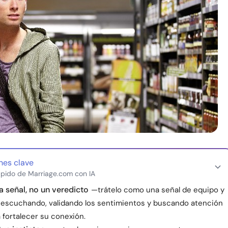
nes clave
pido de Marriage.com con IA
 señal, no un veredicto
—trátelo como una señal de equipo y
escuchando, validando los sentimientos y buscando atención
 fortalecer su conexión.