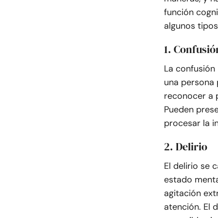
función cogni
algunos tipo
1. Confusió
La confusión 
una persona 
reconocer a 
Pueden prese
procesar la i
2. Delirio
El delirio se
estado menta
agitación ex
atención. El d