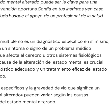
do mental alterado puede ser la clave para una
rvención oportuna.
Confía en tus instintos y
en caso
uda,
busque el apoyo de un profesional de la salud.
 múltiple no es un diagnóstico específico en sí mismo,
n un síntoma o signo de un problema médico
e afecta al cerebro u otros sistemas fisiológicos.
a causa de la alteración del estado mental es crucial
nóstico adecuado y un tratamiento eficaz del estado
do.
específicos y la gravedad de «lo que significa un
l alterado» pueden variar según las causas
del estado mental alterado.