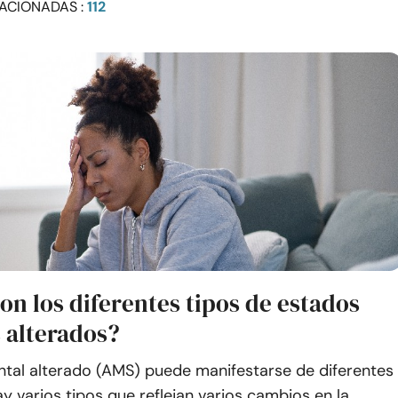
ACIONADAS :
112
on los diferentes tipos de estados
 alterados?
ntal alterado (AMS) puede manifestarse de diferentes
y varios tipos que reflejan varios cambios en la