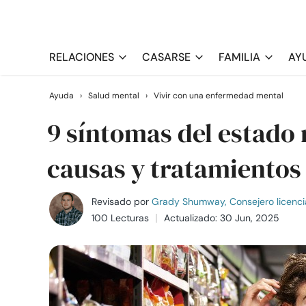
RELACIONES
CASARSE
FAMILIA
AY
Ayuda
›
Salud mental
›
Vivir con una enfermedad mental
9 síntomas del estado
causas y tratamientos
Revisado por
Grady Shumway, Consejero licenci
100 Lecturas
Actualizado: 30 Jun, 2025