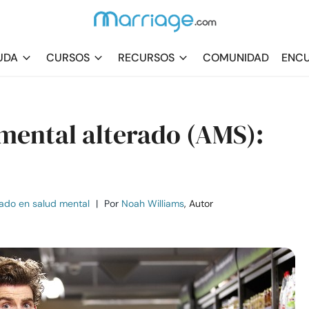
UDA
CURSOS
RECURSOS
COMUNIDAD
ENCU
 mental alterado (AMS):
ado en salud mental
|
Por
Noah Williams
, Autor