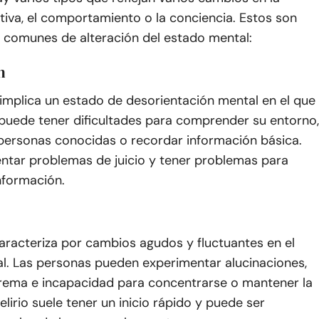
tiva, el comportamiento o la conciencia. Estos son
s comunes de alteración del estado mental:
n
implica un estado de desorientación mental en el que
puede tener dificultades para comprender su entorno,
personas conocidas o recordar información básica.
ntar problemas de juicio y tener problemas para
nformación.
 caracteriza por cambios agudos y fluctuantes en el
l. Las personas pueden experimentar alucinaciones,
trema e incapacidad para concentrarse o mantener la
elirio suele tener un inicio rápido y puede ser