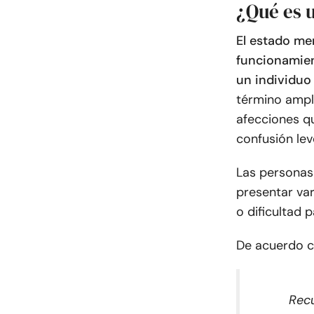
¿Qué es 
El estado men
funcionamien
un individuo
término ampl
afecciones q
confusión le
Las personas
presentar var
o dificultad 
De acuerdo 
Recu