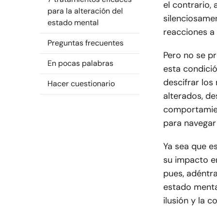
el contrario,
para la alteración del
silenciosamen
estado mental
reacciones a
Preguntas frecuentes
Pero no se pr
En pocas palabras
esta condici
descifrar los
Hacer cuestionario
alterados, de
comportamien
para navegar
Ya sea que e
su impacto en
pues, adéntra
estado mental
ilusión y la 