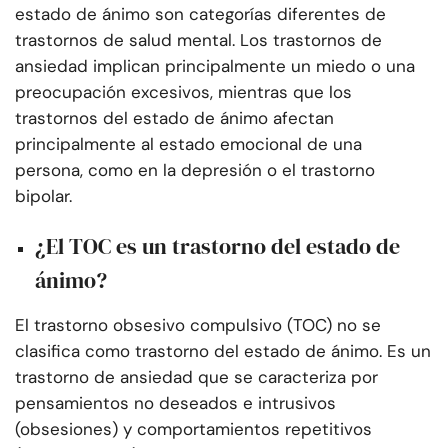
estado de ánimo son categorías diferentes de
trastornos de salud mental. Los trastornos de
ansiedad implican principalmente un miedo o una
preocupación excesivos, mientras que los
trastornos del estado de ánimo afectan
principalmente al estado emocional de una
persona, como en la depresión o el trastorno
bipolar.
¿El TOC es un trastorno del estado de
ánimo?
El trastorno obsesivo compulsivo (TOC) no se
clasifica como trastorno del estado de ánimo. Es un
trastorno de ansiedad que se caracteriza por
pensamientos no deseados e intrusivos
(obsesiones) y comportamientos repetitivos