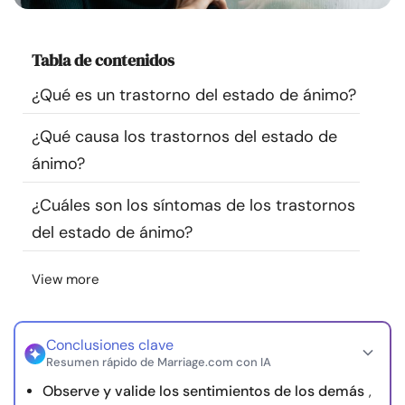
Recursos
Tabla de contenidos
Comunidad
¿Qué es un trastorno del estado de ánimo?
Encuentra un terapeuta
¿Qué causa los trastornos del estado de
ánimo?
Idioma
ES
¿Cuáles son los síntomas de los trastornos
del estado de ánimo?
Sobre nosotros
Contáctanos
Escríbenos
Publicidad con
nosotros
View more
© Copyright 2026. Todos los derechos reservados.
Conclusiones clave
Resumen rápido de Marriage.com con IA
Observe y valide los sentimientos de los demás
,