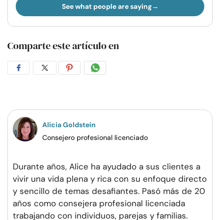
See what people are saying
Comparte este artículo en
Compartir
Compartir
Compartir
Compartir
en
en
en
por
Facebook
Twitter
Pinterest
WhatsApp
Alicia Goldstein
Consejero profesional licenciado
Durante años, Alice ha ayudado a sus clientes a
vivir una vida plena y rica con su enfoque directo
y sencillo de temas desafiantes. Pasó más de 20
años como consejera profesional licenciada
trabajando con individuos, parejas y familias.