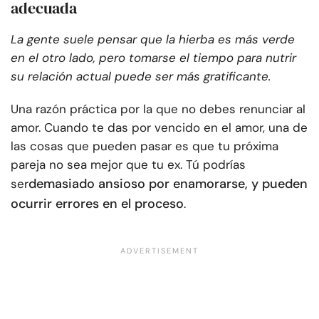
adecuada
La gente suele pensar que la hierba es más verde
en el otro lado, pero tomarse el tiempo para nutrir
su relación actual puede ser más gratificante.
Una razón práctica por la que no debes renunciar al
amor. Cuando te das por vencido en el amor, una de
las cosas que pueden pasar es que tu próxima
pareja no sea mejor que tu ex. Tú podrías
demasiado ansioso por enamorarse, y pueden
ser
ocurrir errores en el proceso
.