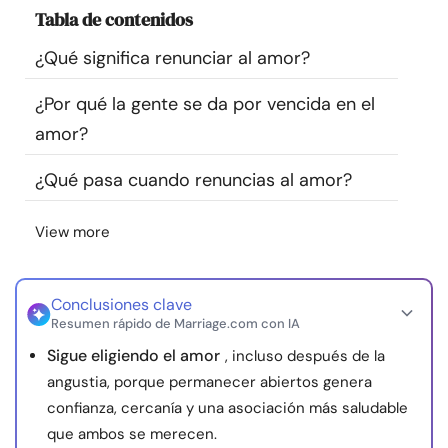
Tabla de contenidos
Recursos
¿Qué significa renunciar al amor?
Comunidad
¿Por qué la gente se da por vencida en el
Encuentra un terapeuta
amor?
¿Qué pasa cuando renuncias al amor?
Idioma
ES
View more
Sobre nosotros
Contáctanos
Escríbenos
Publicidad con
nosotros
Conclusiones clave
Resumen rápido de Marriage.com con IA
© Copyright 2026. Todos los derechos reservados.
Sigue eligiendo el amor
, incluso después de la
angustia, porque permanecer abiertos genera
confianza, cercanía y una asociación más saludable
que ambos se merecen.