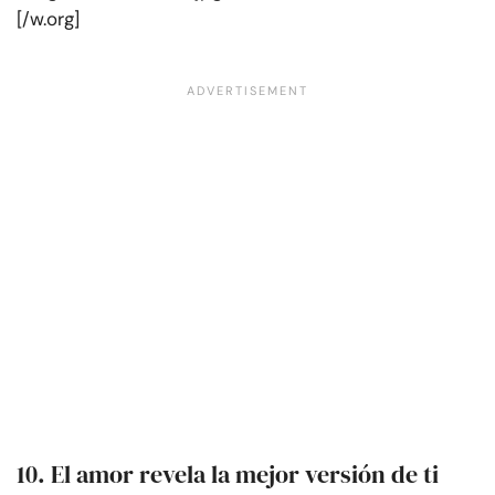
[/w.org]
10. El amor revela la mejor versión de ti