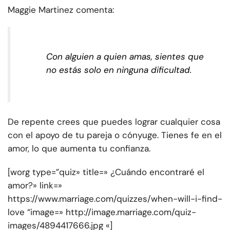
Maggie Martinez comenta:
Con alguien a quien amas, sientes que
no estás solo en ninguna dificultad.
De repente crees que puedes lograr cualquier cosa
con el apoyo de tu pareja o cónyuge. Tienes fe en el
amor, lo que aumenta tu confianza.
[worg type=”quiz» title=» ¿Cuándo encontraré el
amor?» link=»
https://www.marriage.com/quizzes/when-will-i-find-
love “image=» http://image.marriage.com/quiz-
images/4894417666.jpg «]