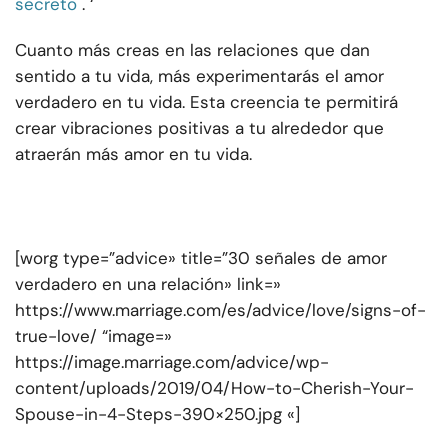
secreto
. ‘
Cuanto más creas en las relaciones que dan
sentido a tu vida, más experimentarás el amor
verdadero en tu vida. Esta creencia te permitirá
crear vibraciones positivas a tu alrededor que
atraerán más amor en tu vida.
[worg type=”advice» title=”30 señales de amor
verdadero en una relación» link=»
https://www.marriage.com/es/advice/love/signs-of-
true-love/ “image=»
https://image.marriage.com/advice/wp-
content/uploads/2019/04/How-to-Cherish-Your-
Spouse-in-4-Steps-390×250.jpg «]