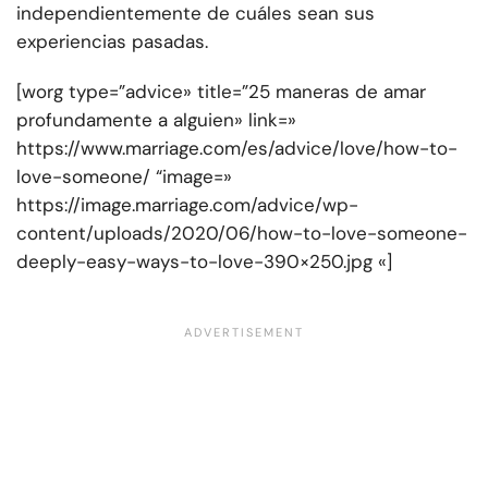
independientemente de cuáles sean sus
experiencias pasadas.
[worg type=”advice» title=”25 maneras de amar
profundamente a alguien» link=»
https://www.marriage.com/es/advice/love/how-to-
love-someone/ “image=»
https://image.marriage.com/advice/wp-
content/uploads/2020/06/how-to-love-someone-
deeply-easy-ways-to-love-390×250.jpg «]