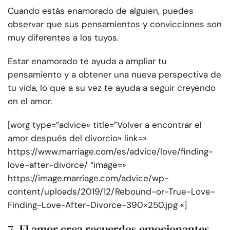
Cuando estás enamorado de alguien, puedes
observar que sus pensamientos y convicciones son
muy diferentes a los tuyos.
Estar enamorado te ayuda a ampliar tu
pensamiento y a obtener una nueva perspectiva de
tu vida, lo que a su vez te ayuda a seguir creyendo
en el amor.
[worg type=”advice» title=”Volver a encontrar el
amor después del divorcio» link=»
https://www.marriage.com/es/advice/love/finding-
love-after-divorce/ “image=»
https://image.marriage.com/advice/wp-
content/uploads/2019/12/Rebound-or-True-Love-
Finding-Love-After-Divorce-390×250.jpg «]
7. El amor crea recuerdos emocionantes