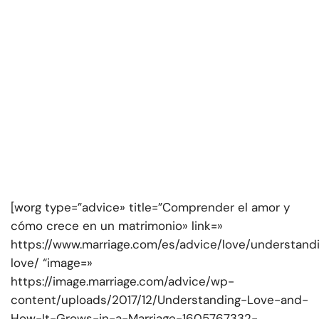
[worg type=”advice» title=”Comprender el amor y
cómo crece en un matrimonio» link=»
https://www.marriage.com/es/advice/love/understand
love/ “image=»
https://image.marriage.com/advice/wp-
content/uploads/2017/12/Understanding-Love-and-
How-It-Grows-in-a-Marriage-1605767332-