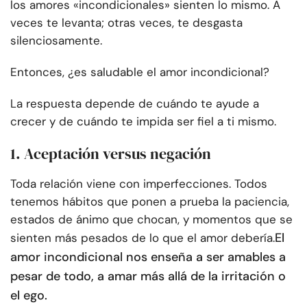
los amores «incondicionales» sienten lo mismo. A
veces te levanta; otras veces, te desgasta
silenciosamente.
Entonces, ¿es saludable el amor incondicional?
La respuesta depende de cuándo te ayude a
crecer y de cuándo te impida ser fiel a ti mismo.
1. Aceptación versus negación
Toda relación viene con imperfecciones. Todos
tenemos hábitos que ponen a prueba la paciencia,
estados de ánimo que chocan, y momentos que se
El
sienten más pesados de lo que el amor debería.
amor incondicional nos enseña a ser amables a
pesar de todo, a amar más allá de la irritación o
el ego.