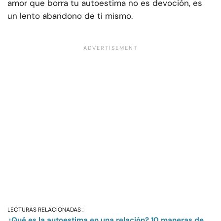
amor que borra tu autoestima no es devoción, es
un lento abandono de ti mismo.
LECTURAS RELACIONADAS :
¿Qué es la autoestima en una relación? 10 maneras de