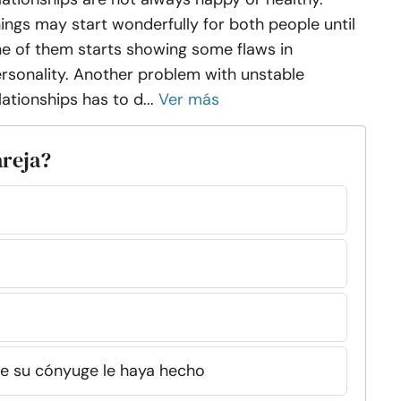
ings may start wonderfully for both people until
e of them starts showing some flaws in
rsonality. Another problem with unstable
lationships has to d...
Ver más
areja?
ue su cónyuge le haya hecho