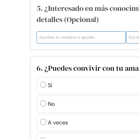
5. ¿Interesado en más conocim
detalles (Opcional)
6. ¿Puedes convivir con tu am
Sí
No
A veces