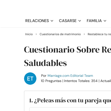
RELACIONES
CASARSE
FAMILIA
›
›
Inicio
Cuestionarios de matrimonio
Restablece tu re
Cuestionario Sobre Re
Saludables
Por
Marriage.com Editorial Team
10 Preguntas
| Intentos Totales: 354
| Actua
1. ¿Peleas más con tu pareja q