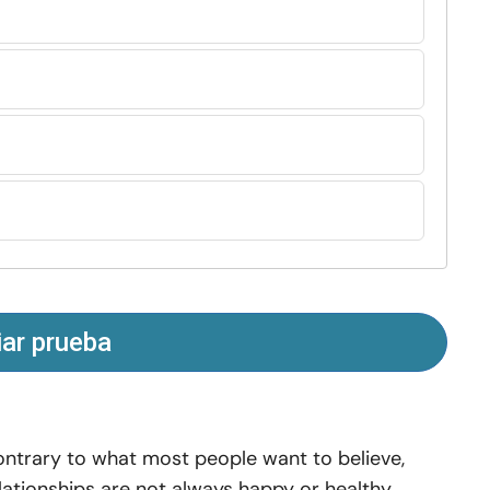
iar prueba
ntrary to what most people want to believe,
lationships are not always happy or healthy.