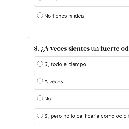
No tienes ni idea
8. ¿A veces sientes un fuerte o
Sí, todo el tiempo
A veces
No
Sí, pero no lo calificaría como odio 