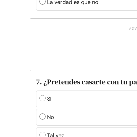
La verdad es que no
7. ¿Pretendes casarte con tu pa
Sí
No
Tal vez