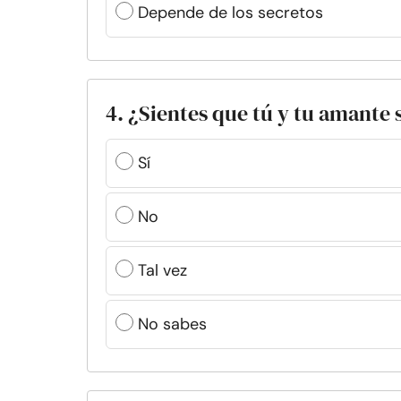
Depende de los secretos
4. ¿Sientes que tú y tu amante 
Sí
No
Tal vez
No sabes