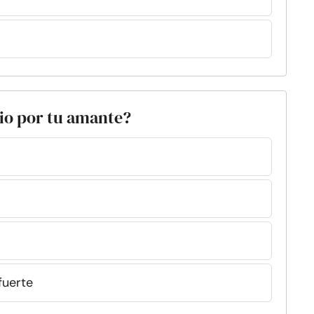
dio por tu amante?
fuerte