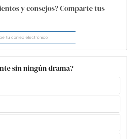
ientos y consejos? Comparte tus
ante sin ningún drama?