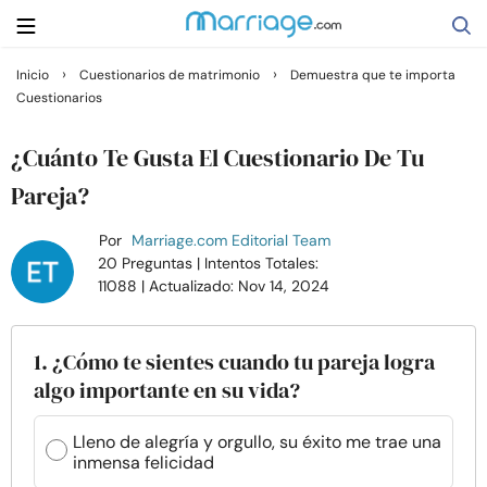
›
›
Inicio
Cuestionarios de matrimonio
Demuestra que te importa
Cuestionarios
Buscar
¿Cuánto Te Gusta El Cuestionario De Tu
Casarse
Pareja?
Por
Marriage.com Editorial Team
Relaciones
20 Preguntas
| Intentos Totales:
11088
| Actualizado: Nov 14, 2024
Familia
1. ¿Cómo te sientes cuando tu pareja logra
Ayuda
algo importante en su vida?
Cursos
Lleno de alegría y orgullo, su éxito me trae una
inmensa felicidad