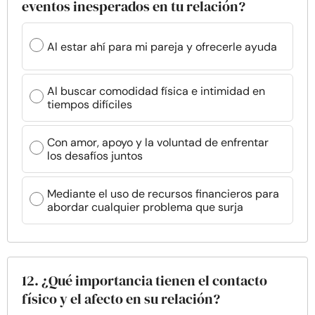
eventos inesperados en tu relación?
Al estar ahí para mi pareja y ofrecerle ayuda
Al buscar comodidad física e intimidad en
tiempos difíciles
Con amor, apoyo y la voluntad de enfrentar
los desafíos juntos
Mediante el uso de recursos financieros para
abordar cualquier problema que surja
12. ¿Qué importancia tienen el contacto
físico y el afecto en su relación?