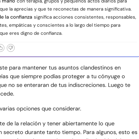
la mano
con terapia, grupos y pequeños actos diarios para
que la aprecias y que te reconectas de manera significativa.
e la confianza
significa acciones consistentes, responsables,
tes, empáticas y conscientes a lo largo del tiempo para
que eres digno de confianza.
aste para mantener tus asuntos clandestinos en
reías que siempre podías proteger a tu cónyuge o
que no se enteraran de tus indiscreciones. Luego te
ucede.
varias opciones que considerar.
te de la relación y tener abiertamente lo que
 secreto durante tanto tiempo. Para algunos, esto es