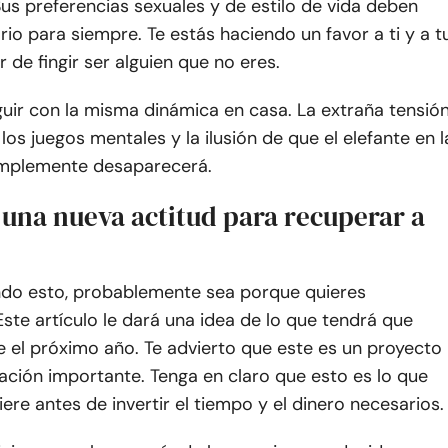
Sus preferencias sexuales y de estilo de vida deben
ario para siempre. Te estás haciendo un favor a ti y a t
r de fingir ser alguien que no eres.
uir con la misma dinámica en casa. La extraña tensión
 los juegos mentales y la ilusión de que el elefante en l
implemente desaparecerá.
una nueva actitud para recuperar a
endo esto, probablemente sea porque quieres
Este artículo le dará una idea de lo que tendrá que
 el próximo año. Te advierto que este es un proyecto
ación importante. Tenga en claro que esto es lo que
ere antes de invertir el tiempo y el dinero necesarios.