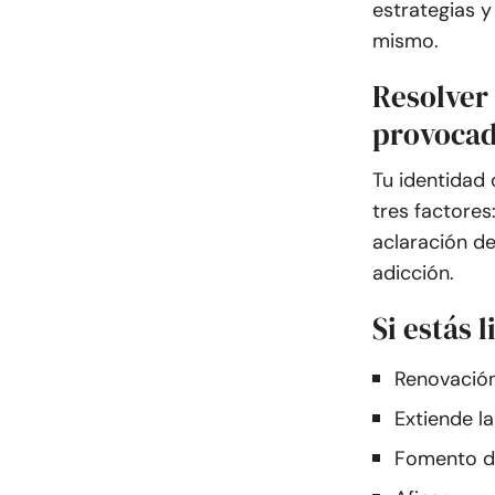
estrategias y
mismo.
Resolver
provocad
Tu identidad
tres factores
aclaración d
adicción.
Si estás 
Renovación
Extiende l
Fomento de