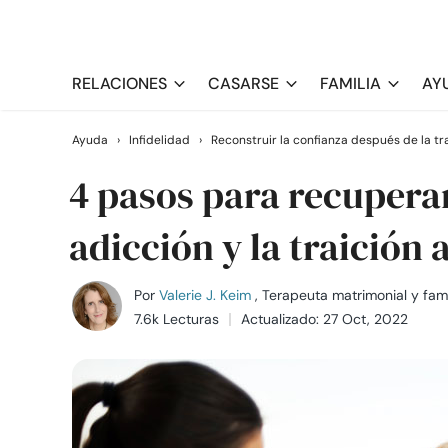
RELACIONES
CASARSE
FAMILIA
AY
Ayuda
›
Infidelidad
›
Reconstruir la confianza después de la tr
4 pasos para recuperar
adicción y la traición 
Por
Valerie J. Keim
, Terapeuta matrimonial y fami
7.6k Lecturas
Actualizado: 27 Oct, 2022