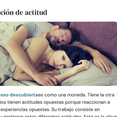
ción de actitud
sexo descubierta
es como una moneda. Tiene la otra
cios tienen actitudes opuestas porque reaccionan a
 experiencias opuestas. Su trabajo consiste en
gestionar estas diferentes actitudes. Esta es la clave