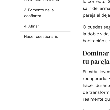
lo correcto. 
salir del arm
3. Fomento de la
pareja al deja
confianza
4. Afinar
O puedes seg
la doble vida,
Hacer cuestionario
habitación s
Dominar 
tu pareja
Si estás ley
recuperarla. 
hacer durante
de transform
realmente qui