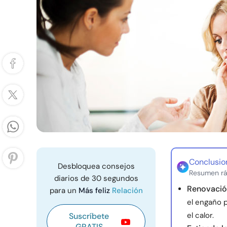
Conclusio
Desbloquea consejos
Resumen rá
diarios de 30 segundos
Renovació
para un
Más feliz
Relación
el engaño p
el calor.
Suscríbete
GRATIS