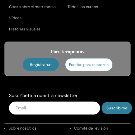
Citas sobre el matrimonio
Todos los cursos
Vídeos
Historias visuales
Para terapeutas
Registrarse
Escribe para nosotros
Suscríbete a nuestra newsletter
Introduce
tu
email
Sobre nosotros
Comité de revisión