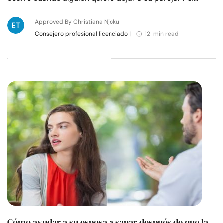
Approved By Christiana Njoku
Consejero profesional licenciado
|
12 min read
Cómo ayudar a su esposa a sanar después de que la