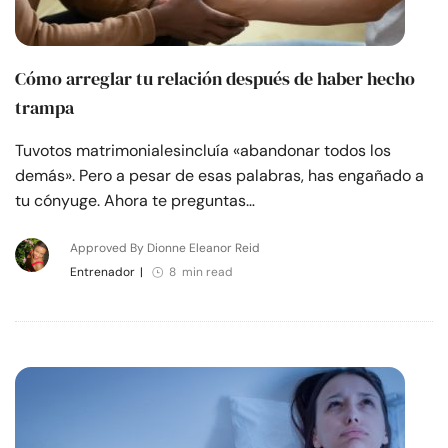
Cómo arreglar tu relación después de haber hecho
trampa
Tuvotos matrimonialesincluía «abandonar todos los
demás». Pero a pesar de esas palabras, has engañado a
tu cónyuge. Ahora te preguntas…
Approved By Dionne Eleanor Reid
Entrenador
|
8 min read