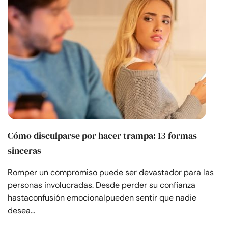
Cómo disculparse por hacer trampa: 13 formas
sinceras
Romper un compromiso puede ser devastador para las
personas involucradas. Desde perder su confianza
hastaconfusión emocionalpueden sentir que nadie
desea…