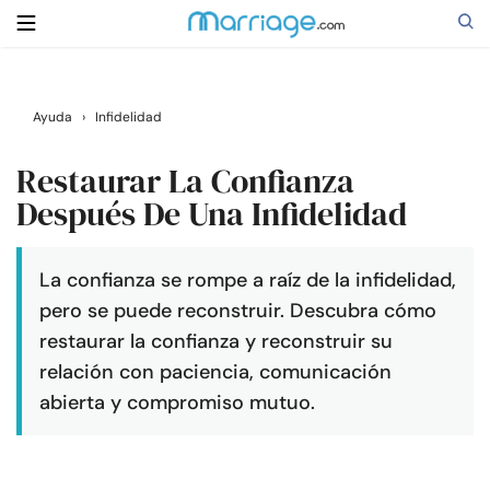
Buscar
Ayuda
›
Infidelidad
Restaurar La Confianza
Casarse
Después De Una Infidelidad
Relaciones
La confianza se rompe a raíz de la infidelidad,
pero se puede reconstruir. Descubra cómo
Familia
restaurar la confianza y reconstruir su
relación con paciencia, comunicación
Ayuda
abierta y compromiso mutuo.
Cursos