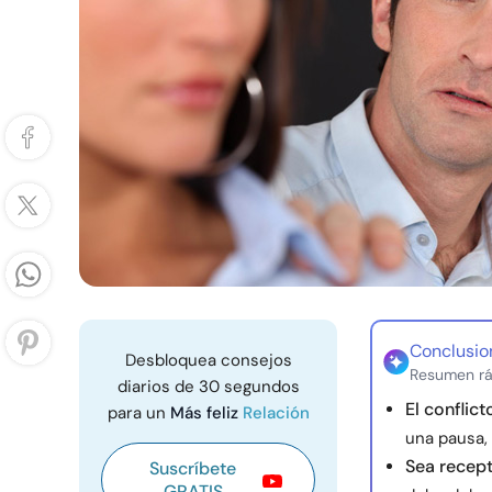
Conclusio
Desbloquea consejos
Resumen rá
diarios de 30 segundos
El conflic
para un
Más feliz
Relación
una pausa,
Sea recept
Suscríbete
GRATIS