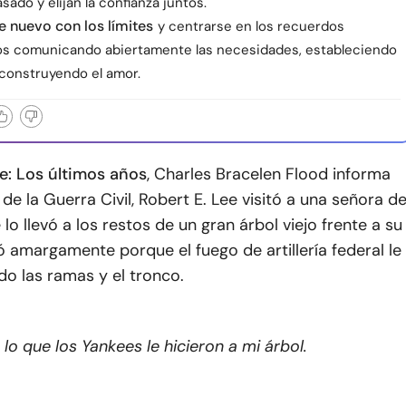
asado y elijan la confianza juntos.
 nuevo con los límites
y centrarse en los recuerdos
s comunicando abiertamente las necesidades, estableciendo
econstruyendo el amor.
e: Los últimos años
, Charles Bracelen Flood informa
de la Guerra Civil, Robert E. Lee visitó a una señora d
lo llevó a los restos de un gran árbol viejo frente a su
oró amargamente porque el fuego de artillería federal le
do las ramas y el tronco.
 lo que los Yankees le hicieron a mi árbol.