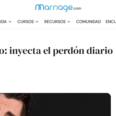
UDA
CURSOS
RECURSOS
COMUNIDAD
ENCU
o: inyecta el perdón diario