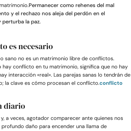
 matrimonio.
Permanecer como rehenes del mal
to y el rechazo nos aleja del perdón en el
 perturba la paz.
cto es necesario
 sano no es un matrimonio libre de conflictos.
no hay conflicto en tu matrimonio, significa que no hay
hay interacción «real». Las parejas sanas lo tendrán de
; la clave es cómo procesan el conflicto.
conflicto
 diario
e y, a veces, agotador comparecer ante quienes nos
 profundo daño para encender una llama de