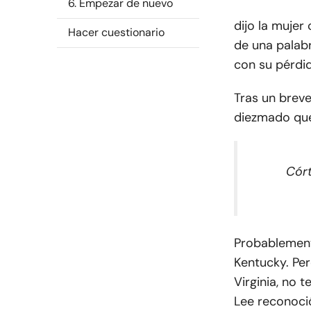
6. Empezar de nuevo
dijo la mujer
Hacer cuestionario
de una palab
con su pérdid
Tras un breve
diezmado que 
Córt
Probablement
Kentucky. Per
Virginia, no 
Lee reconoci