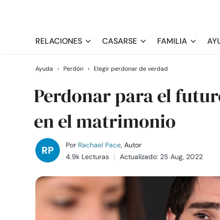
RELACIONES
CASARSE
FAMILIA
AY
Ayuda
›
Perdón
›
Elegir perdonar de verdad
Perdonar para el futur
en el matrimonio
Por
Rachael Pace
, Autor
4.9k Lecturas
Actualizado: 25 Aug, 2022