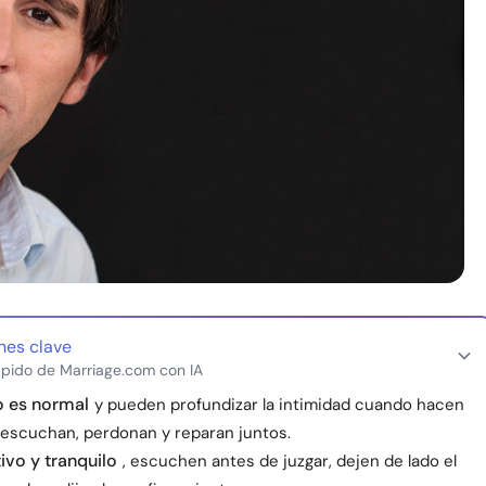
nes clave
pido de Marriage.com con IA
to es normal
y pueden profundizar la intimidad cuando hacen
 escuchan, perdonan y reparan juntos.
ivo y tranquilo
, escuchen antes de juzgar, dejen de lado el