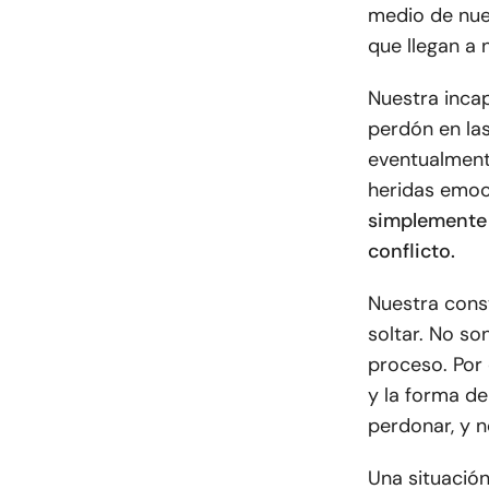
medio de nue
que llegan a 
Nuestra inca
perdón en las
eventualment
heridas emoc
simplemente 
conflicto.
Nuestra cons
soltar. No so
proceso. Por e
y la forma de
perdonar, y n
Una situación