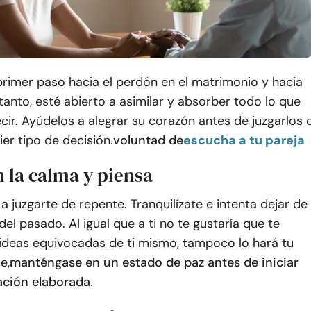
 primer paso hacia el perdón en el matrimonio y hacia
o tanto, esté abierto a asimilar y absorber todo lo que
cir. Ayúdelos a alegrar su corazón antes de juzgarlos 
er tipo de decisión.
voluntad de
escucha a tu pareja
 la calma y piensa
 juzgarte de repente. Tranquilízate e intenta dejar de
del pasado. Al igual que a ti no te gustaría que te
ideas equivocadas de ti mismo, tampoco lo hará tu
e,
manténgase en un estado de paz antes de iniciar
ción elaborada.