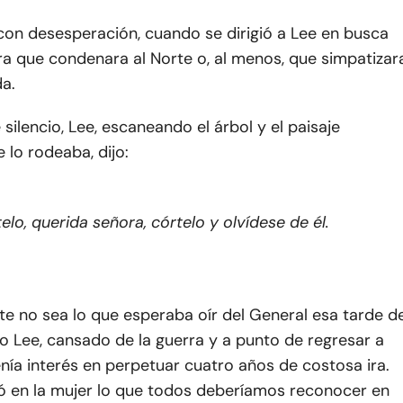
 con desesperación, cuando se dirigió a Lee en busca
ra que condenara al Norte o, al menos, que simpatizar
a.
 silencio, Lee, escaneando el árbol y el paisaje
lo rodeaba, dijo:
elo, querida señora, córtelo y olvídese de él.
e no sea lo que esperaba oír del General esa tarde d
o Lee, cansado de la guerra y a punto de regresar a
tenía interés en perpetuar cuatro años de costosa ira.
ó en la mujer lo que todos deberíamos reconocer en