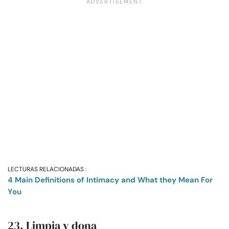
LECTURAS RELACIONADAS :
4 Main Definitions of Intimacy and What they Mean For
You
23. Limpia y dona