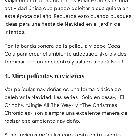
Viajar en uno de estos trenes Polar Express es una
actividad única que puede deleitar a cualquiera en
esta época del año. Recuerda esto cuando busques
ideas para una fiesta de Navidad en el jardín de
infantes.
Pon la banda sonora de la película y bebe Coca-
Cola para crear el ambiente adecuado. ¡No olvides
terminar con un encuentro y saludo a Papá Noel!
4. Mira películas navideñas
Ver películas navideñas es una forma clásica de
celebrar la Navidad. Las series «Solo en casa», «El
Grinch», «Jingle All The Way» y «The Christmas
Chronicles» son siempre una excelente manera de
realzar ese ambiente navideño.
Si no tuvieras películas como esta en tu evento