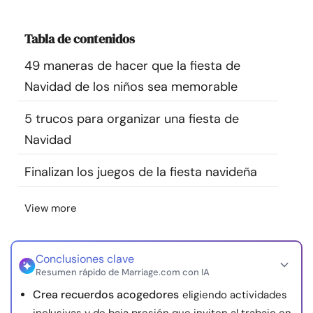
Recursos
Tabla de contenidos
Comunidad
49 maneras de hacer que la fiesta de
Navidad de los niños sea memorable
Encuentra un terapeuta
5 trucos para organizar una fiesta de
Idioma
ES
Navidad
Finalizan los juegos de la fiesta navideña
Sobre nosotros
Contáctanos
Escríbenos
Publicidad con
View more
nosotros
© Copyright 2026. Todos los derechos reservados.
Conclusiones clave
Resumen rápido de Marriage.com con IA
Crea recuerdos acogedores
eligiendo actividades