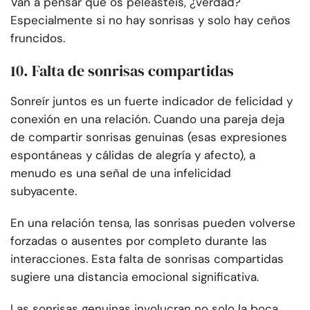
Van a pensar que os peleasteis, ¿verdad?
Especialmente si no hay sonrisas y solo hay ceños
fruncidos.
10. Falta de sonrisas compartidas
Sonreír juntos es un fuerte indicador de felicidad y
conexión en una relación. Cuando una pareja deja
de compartir sonrisas genuinas (esas expresiones
espontáneas y cálidas de alegría y afecto), a
menudo es una señal de una infelicidad
subyacente.
En una relación tensa, las sonrisas pueden volverse
forzadas o ausentes por completo durante las
interacciones. Esta falta de sonrisas compartidas
sugiere una distancia emocional significativa.
Las sonrisas genuinas involucran no solo la boca