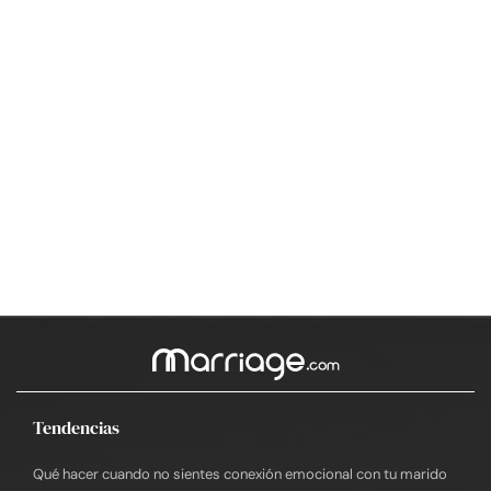
Tendencias
Qué hacer cuando no sientes conexión emocional con tu marido