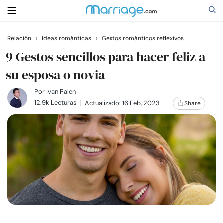
Relación
›
Ideas románticas
›
Gestos románticos reflexivos
Buscar
9 Gestos sencillos para hacer feliz a
su esposa o novia
Casarse
Por
Ivan Palen
12.9k Lecturas
Actualizado: 16 Feb, 2023
Share
Relaciones
Familia
Ayuda
Cursos