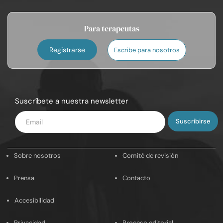
Para terapeutas
Registrarse
Escribe para nosotros
Suscríbete a nuestra newsletter
Introduce
tu
email
Sobre nosotros
Comité de revisión
Prensa
Contacto
Accesibilidad
Privacidad
Proceso editorial