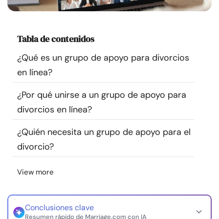
Recursos
Tabla de contenidos
Comunidad
¿Qué es un grupo de apoyo para divorcios
Encuentra un terapeuta
en línea?
Idioma
ES
¿Por qué unirse a un grupo de apoyo para
divorcios en línea?
¿Quién necesita un grupo de apoyo para el
Sobre nosotros
Contáctanos
Escríbenos
Publicidad con
divorcio?
nosotros
© Copyright 2026. Todos los derechos reservados.
View more
Conclusiones clave
Resumen rápido de Marriage.com con IA